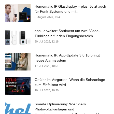
Homematic IP Glasdisplay – plus: Jetzt auch
für Funk-Systeme und mit...
6. August 2026, 13:49
aosu erweitert Sortiment um zwei Video-
Türklingeln für den Eingangsbereich
30. Juli 2026, 12:18
Homematic IP: App-Update 3.8.18 bringt
neues Alarmsystem
17. Juli 2026, 10:51
Gefahr im Vorgarten: Wenn die Solaranlage
zum Einfallstor wird
10. Juli 2026, 10:20
Smarte Optimierung: Wie Shelly
Photovoltaikanlagen und