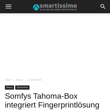
Start
News
Sicherheit
News
Sicherheit
Somfys Tahoma-Box
integriert Fingerprintlösung