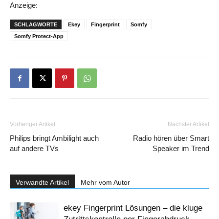
Anzeige:
SCHLAGWORTE
Ekey
Fingerprint
Somfy
Somfy Protect-App
Vorheriger Artikel
Nächster Artikel
Philips bringt Ambilight auch
Radio hören über Smart
auf andere TVs
Speaker im Trend
Verwandte Artikel
Mehr vom Autor
ekey Fingerprint Lösungen – die kluge