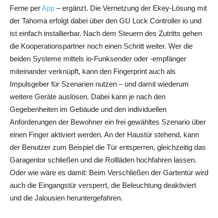
Ferne per
App
– ergänzt. Die Vernetzung der Ekey-Lösung mit
der Tahoma erfolgt dabei über den GU Lock Controller io und
ist einfach installierbar. Nach dem Steuern des Zutritts gehen
die Kooperationspartner noch einen Schritt weiter. Wer die
beiden Systeme mittels io-Funksender oder -empfänger
miteinander verknüpft, kann den Fingerprint auch als
Impulsgeber für Szenarien nutzen – und damit wiederum
weitere Geräte auslösen. Dabei kann je nach den
Gegebenheiten im Gebäude und den individuellen
Anforderungen der Bewohner ein frei gewähltes Szenario über
einen Finger aktiviert werden. An der Haustür stehend, kann
der Benutzer zum Beispiel die Tür entsperren, gleichzeitig das
Garagentor schließen und die Rollläden hochfahren lassen.
Oder wie wäre es damit: Beim Verschließen der Gartentür wird
auch die Eingangstür versperrt, die Beleuchtung deaktiviert
und die Jalousien heruntergefahren.