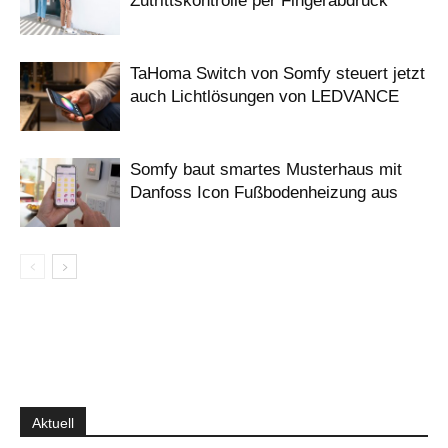
Zutrittskontrolle per Fingerabdruck
TaHoma Switch von Somfy steuert jetzt
auch Lichtlösungen von LEDVANCE
Somfy baut smartes Musterhaus mit
Danfoss Icon Fußbodenheizung aus
Aktuell