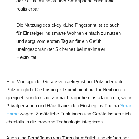
der Zeit ist mühelos über Smartphone oder Tablet
realisierbar.
Die Nutzung des ekey xLine Fingerprint ist so auch
für Einsteiger ins smarte Wohnen einfach zu nutzen
und sorgt vom ersten Tag an für ein Gefühl
uneingeschränkter Sicherheit bei maximaler
Flexibilität.
Eine Montage der Geräte von #ekey ist auf Putz oder unter
Putz möglich. Die Lösung ist somit nicht nur für Neubauten
geeignet, sondern lädt zur nachträglichen Installation ein, wenn
Privatpersonen und Häuslbauer den Einstieg ins Thema
Smart
Home
wagen. Zusätzliche Funktionen und Geräte lassen sich
ebenfalls in die moderne Technologie integrieren.
Auch eine Fernöffnung von Türen ist möglich und einfach per