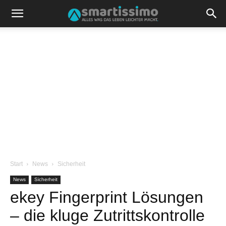
Start
News
Sicherheit
News
Sicherheit
ekey Fingerprint Lösungen
– die kluge Zutrittskontrolle