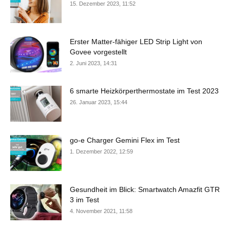
15. Dezember 2023, 11:52
Erster Matter-fähiger LED Strip Light von
Govee vorgestellt
2. Juni 2023, 14:31
6 smarte Heizkörperthermostate im Test 2023
26. Januar 2023, 15:44
go-e Charger Gemini Flex im Test
1. Dezember 2022, 12:59
Gesundheit im Blick: Smartwatch Amazfit GTR
3 im Test
4. November 2021, 11:58