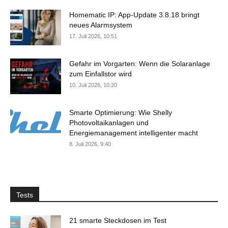
Homematic IP: App-Update 3.8.18 bringt
neues Alarmsystem
17. Juli 2026, 10:51
Gefahr im Vorgarten: Wenn die Solaranlage
zum Einfallstor wird
10. Juli 2026, 10:20
Smarte Optimierung: Wie Shelly
Photovoltaikanlagen und
Energiemanagement intelligenter macht
8. Juli 2026, 9:40
Tests
21 smarte Steckdosen im Test