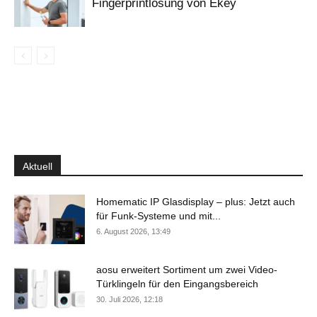
Fingerprintlösung von Ekey
Aktuell
Homematic IP Glasdisplay – plus: Jetzt auch
für Funk-Systeme und mit...
6. August 2026, 13:49
aosu erweitert Sortiment um zwei Video-
Türklingeln für den Eingangsbereich
30. Juli 2026, 12:18