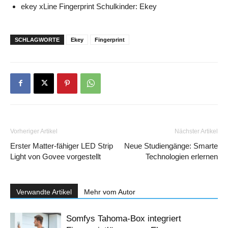
ekey xLine Fingerprint Schulkinder: Ekey
SCHLAGWORTE
Ekey
Fingerprint
Vorheriger Artikel
Nächster Artikel
Erster Matter-fähiger LED Strip
Neue Studiengänge: Smarte
Light von Govee vorgestellt
Technologien erlernen
Verwandte Artikel
Mehr vom Autor
Somfys Tahoma-Box integriert