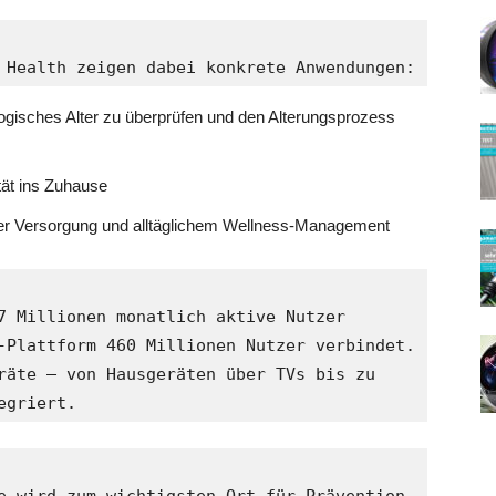
 Health zeigen dabei konkrete Anwendungen:
logisches Alter zu überprüfen und den Alterungsprozess
ität ins Zuhause
her Versorgung und alltäglichem Wellness-Management
7 Millionen monatlich aktive Nutzer 
-Plattform 460 Millionen Nutzer verbindet. 
räte – von Hausgeräten über TVs bis zu 
egriert.