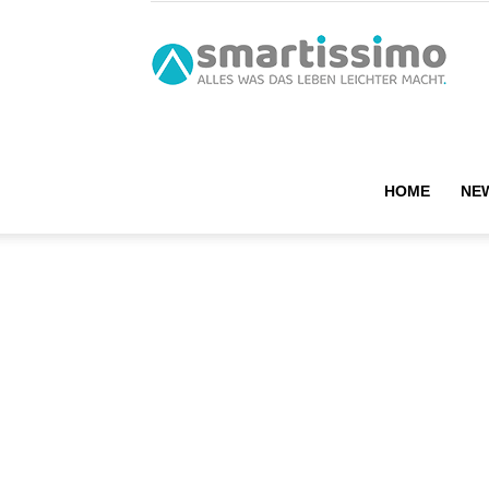
smart
HOME
NE