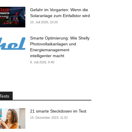
Gefahr im Vorgarten: Wenn die
Solaranlage zum Einfallstor wird
10. Juli 2026, 10:20
Smarte Optimierung: Wie Shelly
Photovoltaikanlagen und
Energiemanagement
intelligenter macht
8. Juli 2026, 9:40
Tests
21 smarte Steckdosen im Test
15. Dezember 2023, 11:52