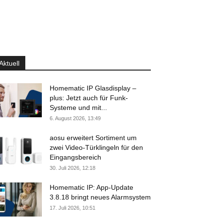
Aktuell
Homematic IP Glasdisplay –
plus: Jetzt auch für Funk-
Systeme und mit...
6. August 2026, 13:49
aosu erweitert Sortiment um
zwei Video-Türklingeln für den
Eingangsbereich
30. Juli 2026, 12:18
Homematic IP: App-Update
3.8.18 bringt neues Alarmsystem
17. Juli 2026, 10:51