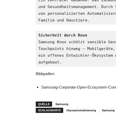
Ein zentraler Gedanke: Das Zuhaus
und Gesundheitsmanagement. Durch 
von personalisierten Automatisier
Familie und Haustiere.
Sicherheit durch Knox
Samsung Knox schützt sensible Ges
Touchpoints hinweg – Mobilgeräte,
ein offenes Entwickler-Ökosystem 
aufgebaut.
Bildquellen:
Samsung-Corporate-Open-Ecosystem-Conn
QUELLE
Samsung
SCHLAGWORTE
Hausautomatisierung
Samsung