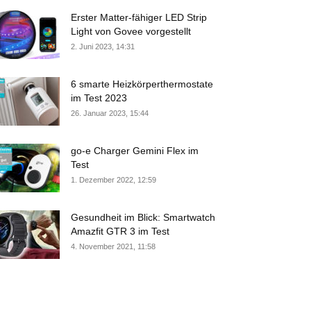
Erster Matter-fähiger LED Strip
Light von Govee vorgestellt
2. Juni 2023, 14:31
6 smarte Heizkörperthermostate
im Test 2023
26. Januar 2023, 15:44
go-e Charger Gemini Flex im
Test
1. Dezember 2022, 12:59
Gesundheit im Blick: Smartwatch
Amazfit GTR 3 im Test
4. November 2021, 11:58