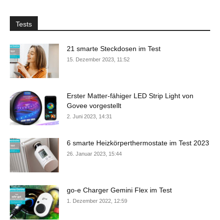
Tests
21 smarte Steckdosen im Test
15. Dezember 2023, 11:52
Erster Matter-fähiger LED Strip Light von
Govee vorgestellt
2. Juni 2023, 14:31
6 smarte Heizkörperthermostate im Test 2023
26. Januar 2023, 15:44
go-e Charger Gemini Flex im Test
1. Dezember 2022, 12:59