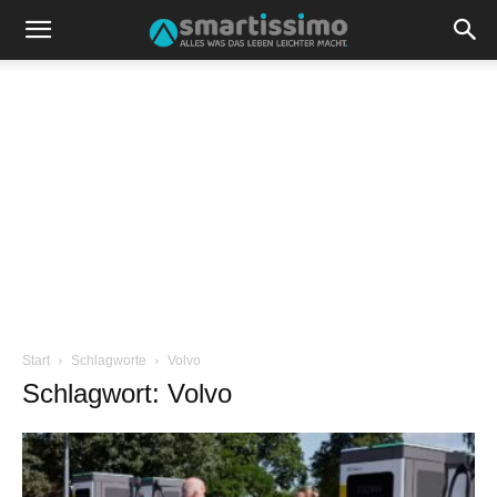
Start
Schlagworte
Volvo
Schlagwort: Volvo