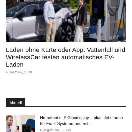
Laden ohne Karte oder App: Vattenfall und
WirelessCar testen automatisches EV-
Laden
4. Juli 2026, 18:10
Aktuell
Homematic IP Glasdisplay – plus: Jetzt auch
für Funk-Systeme und mit...
6. August 2026, 13:49