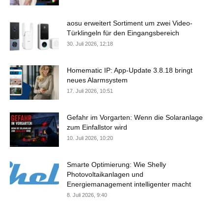
aosu erweitert Sortiment um zwei Video-
Türklingeln für den Eingangsbereich
30. Juli 2026, 12:18
Homematic IP: App-Update 3.8.18 bringt
neues Alarmsystem
17. Juli 2026, 10:51
Gefahr im Vorgarten: Wenn die Solaranlage
zum Einfallstor wird
10. Juli 2026, 10:20
Smarte Optimierung: Wie Shelly
Photovoltaikanlagen und
Energiemanagement intelligenter macht
8. Juli 2026, 9:40