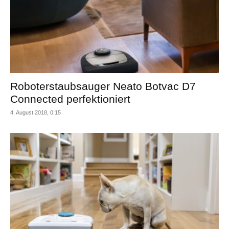
Roboterstaubsauger Neato Botvac D7
Connected perfektioniert
4. August 2018, 0:15