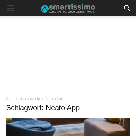
Start
Schlagworte
Neato App
Schlagwort: Neato App