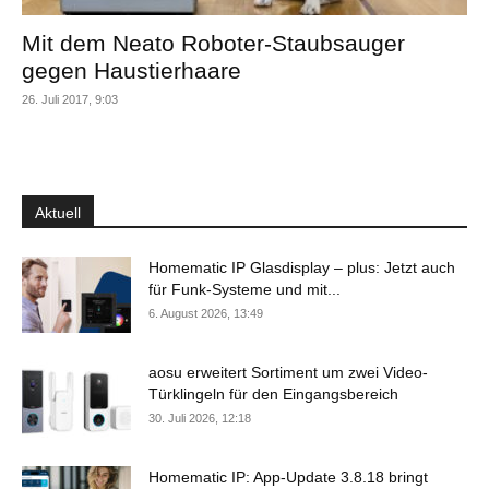
Mit dem Neato Roboter-Staubsauger
gegen Haustierhaare
26. Juli 2017, 9:03
Aktuell
Homematic IP Glasdisplay – plus: Jetzt auch
für Funk-Systeme und mit...
6. August 2026, 13:49
aosu erweitert Sortiment um zwei Video-
Türklingeln für den Eingangsbereich
30. Juli 2026, 12:18
Homematic IP: App-Update 3.8.18 bringt