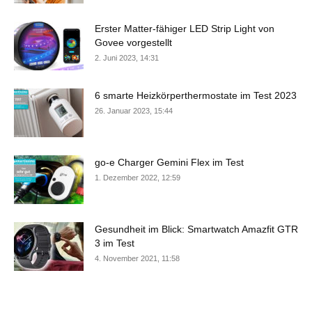
Erster Matter-fähiger LED Strip Light von
Govee vorgestellt
2. Juni 2023, 14:31
6 smarte Heizkörperthermostate im Test 2023
26. Januar 2023, 15:44
go-e Charger Gemini Flex im Test
1. Dezember 2022, 12:59
Gesundheit im Blick: Smartwatch Amazfit GTR
3 im Test
4. November 2021, 11:58