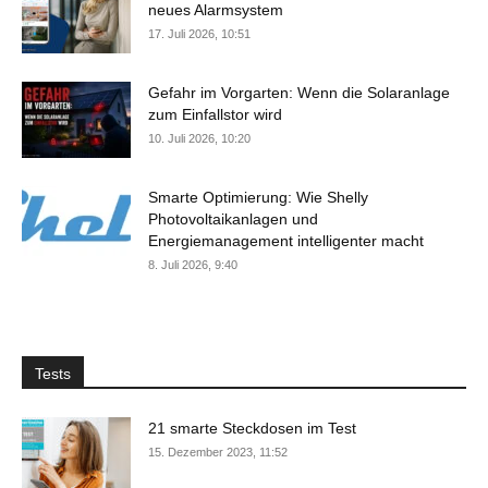
neues Alarmsystem
17. Juli 2026, 10:51
Gefahr im Vorgarten: Wenn die Solaranlage
zum Einfallstor wird
10. Juli 2026, 10:20
Smarte Optimierung: Wie Shelly
Photovoltaikanlagen und
Energiemanagement intelligenter macht
8. Juli 2026, 9:40
Tests
21 smarte Steckdosen im Test
15. Dezember 2023, 11:52