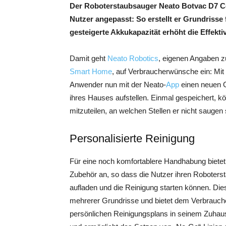
Der Roboterstaubsauger Neato Botvac D7 Con
Nutzer angepasst: So erstellt er Grundrisse
gesteigerte Akkukapazität erhöht die Effektiv
Damit geht
Neato Robotics
, eigenen Angaben z
Smart Home
, auf Verbraucherwünsche ein: Mit
Anwender nun mit der Neato-
App
einen neuen G
ihres Hauses aufstellen. Einmal gespeichert, 
mitzuteilen, an welchen Stellen er nicht saugen s
Personalisierte Reinigung
Für eine noch komfortablere Handhabung bietet N
Zubehör an, so dass die Nutzer ihren Roboter
aufladen und die Reinigung starten können. Di
mehrerer Grundrisse und bietet dem Verbraucher 
persönlichen Reinigungsplans in seinem Zuhause