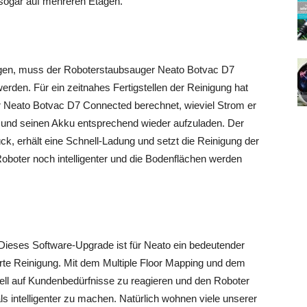
sogar auf mehreren Etagen.
igen, muss der Roboterstaubsauger Neato Botvac D7
den. Für ein zeitnahes Fertigstellen der Reinigung hat
r Neato Botvac D7 Connected berechnet, wieviel Strom er
 und seinen Akku entsprechend wieder aufzuladen. Der
ck, erhält eine Schnell-Ladung und setzt die Reinigung der
-Roboter noch intelligenter und die Bodenflächen werden
ieses Software-Upgrade ist für Neato ein bedeutender
ierte Reinigung. Mit dem Multiple Floor Mapping und dem
ll auf Kundenbedürfnisse zu reagieren und den Roboter
 intelligenter zu machen. Natürlich wohnen viele unserer