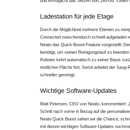
und ermöglicht das Setzen von „No-Go“-Linien 
Ladestation für jede Etage
Durch die Möglichkeit mehrere Ebenen zu rein
Connected zwischendurch schnell aufgeladen wer
Neato das Quick-Boost-Feature vorgestellt: De
benötigt, um seinen Reinigungslauf zu beenden
Roboter kehrt automatisch zu seiner Basis zurü
restlichen Fläche fort. Somit arbeitet der Saug
schneller gereinigt.
Wichtige Software-Updates
Matt Petersen, CEO von Neato, kommentiert: „D
Schritt nach vorne in Bezug auf die personalis
Neato Quick Boost sahen wir die Chance, schne
mit diesen wichtigen Software-Updates nochmals