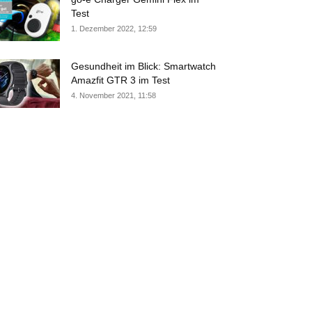
Test
1. Dezember 2022, 12:59
Gesundheit im Blick: Smartwatch
Amazfit GTR 3 im Test
4. November 2021, 11:58