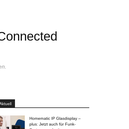
 Connected
en.
Aktuell
Homematic IP Glasdisplay –
plus: Jetzt auch für Funk-