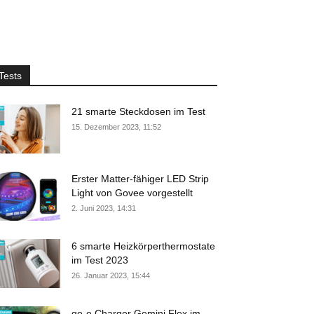
Tests
21 smarte Steckdosen im Test
15. Dezember 2023, 11:52
Erster Matter-fähiger LED Strip
Light von Govee vorgestellt
2. Juni 2023, 14:31
6 smarte Heizkörperthermostate
im Test 2023
26. Januar 2023, 15:44
go-e Charger Gemini Flex im