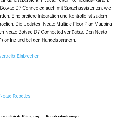
r Botvac D7 Connected auch mit Sprachassistenten, wie
n. Eine breitere Integration und Kontrolle ist zudem
glich. Die Updates „Neato Multiple Floor Plan Mapping”
 den Neato Botvac D7 Connected verfügbar. Den Neato
) online und bei den Handelspartnern.
rtreibt Einbrecher
Neato Robotics
ersonalisierte Reinigung
Roboterstaubsauger