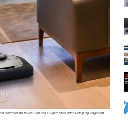
 Hersteller mit neuen Features zur personalisierten Reinigung vorgestellt