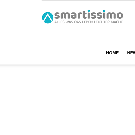
smart
HOME
NE