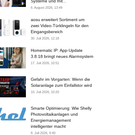
Systeme und mit...
6. August 2026, 13:49
aosu erweitert Sortiment um
zwei Video-Türklingeln für den
Eingangsbereich
30. Juli 2026, 12:18
Homematic IP: App-Update
3.8.18 bringt neues Alarmsystem
17. Juli 2026, 10:51
Gefahr im Vorgarten: Wenn die
Solaranlage zum Einfallstor wird
10. Juli 2026, 10:20
Smarte Optimierung: Wie Shelly
Photovoltaikanlagen und
Energiemanagement
intelligenter macht
8. Juli 2026, 9:40