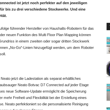
nected ist jetzt noch perfekter auf den jeweiligen
 für bis zu drei verschiedene Stockwerke. Und eine
ität.
ufolge führender Hersteller von Haushalts-Robotern für das
 der neuen Funktion des Multi Floor Plan Mapping können
rundriss in einem zweiten oder sogar dritten Stockwerk
können „No-Go“-Linien hinzugefügt werden, um dem Roboter
oll.
eato jetzt die Ladestation als separat erhältliches
staubsauger Neato Botvac D7 Connected auf jeder Etage
eses neue Software-Update ermöglicht die Speicherung
mehr Freiheit und Flexibilität bei der Erstellung eines
. Neato perfektioniert so die personalisierte Reinigung