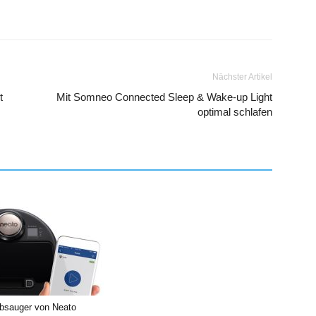
Nächster Artikel
t
Mit Somneo Connected Sleep & Wake-up Light
optimal schlafen
bsauger von Neato