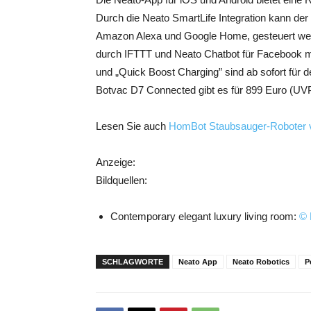
Durch die Neato SmartLife Integration kann de
Amazon Alexa und Google Home, gesteuert werde
durch IFTTT und Neato Chatbot für Facebook mö
und „Quick Boost Charging” sind ab sofort für
Botvac D7 Connected gibt es für 899 Euro (UVP
Lesen Sie auch
HomBot Staubsauger-Roboter ve
Anzeige:
Bildquellen:
Contemporary elegant luxury living room:
© 
SCHLAGWORTE
Neato App
Neato Robotics
P