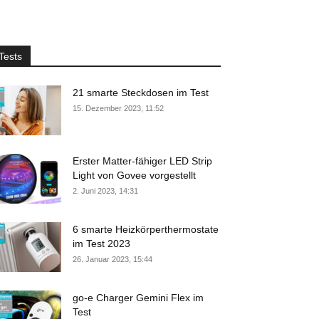
Tests
21 smarte Steckdosen im Test
15. Dezember 2023, 11:52
Erster Matter-fähiger LED Strip
Light von Govee vorgestellt
2. Juni 2023, 14:31
6 smarte Heizkörperthermostate
im Test 2023
26. Januar 2023, 15:44
go-e Charger Gemini Flex im
Test