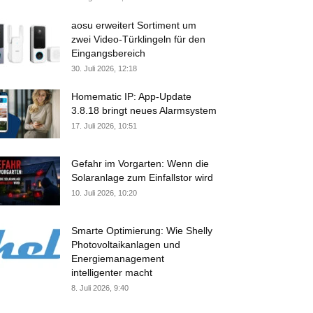
aosu erweitert Sortiment um
zwei Video-Türklingeln für den
Eingangsbereich
30. Juli 2026, 12:18
Homematic IP: App-Update
3.8.18 bringt neues Alarmsystem
17. Juli 2026, 10:51
Gefahr im Vorgarten: Wenn die
Solaranlage zum Einfallstor wird
10. Juli 2026, 10:20
Smarte Optimierung: Wie Shelly
Photovoltaikanlagen und
Energiemanagement
intelligenter macht
8. Juli 2026, 9:40