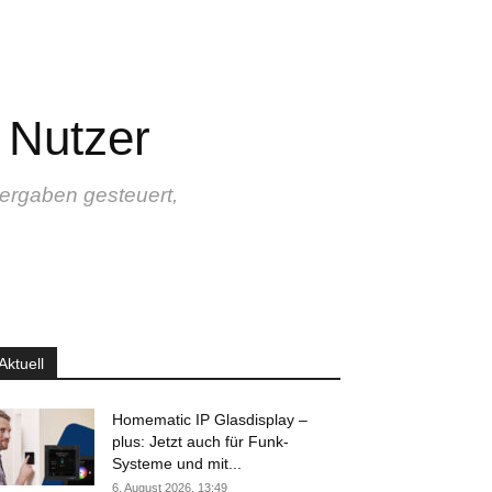
 Nutzer
ergaben gesteuert,
Aktuell
Homematic IP Glasdisplay –
plus: Jetzt auch für Funk-
Systeme und mit...
6. August 2026, 13:49