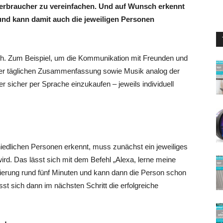
 Verbraucher zu vereinfachen. Und auf Wunsch erkennt
 und kann damit auch die jeweiligen Personen
ch. Zum Beispiel, um die Kommunikation mit Freunden und
 der täglichen Zusammenfassung sowie Musik analog der
 sicher per Sprache einzukaufen – jeweils individuell
edlichen Personen erkennt, muss zunächst ein jeweiliges
 wird. Das lässt sich mit dem Befehl „Alexa, lerne meine
trierung rund fünf Minuten und kann dann die Person schon
sst sich dann im nächsten Schritt die erfolgreiche