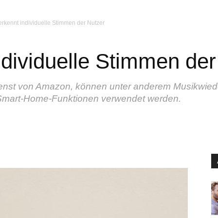
erkennt individuelle Stimmen der Nutzer
ndividuelle Stimmen der
enst von Amazon, können unter anderem Musikwied
Smart-Home-Funktionen verwendet werden.