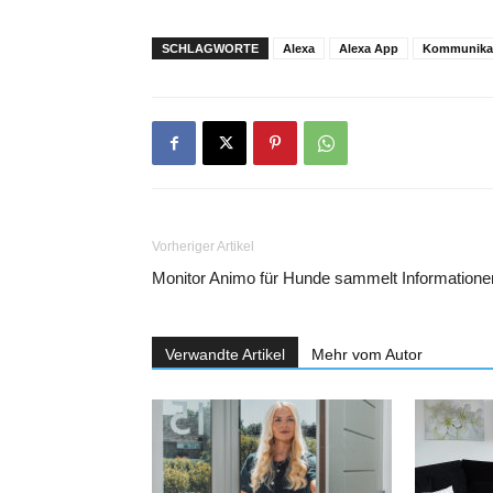
SCHLAGWORTE
Alexa
Alexa App
Kommunika
Vorheriger Artikel
Monitor Animo für Hunde sammelt Informatione
Verwandte Artikel
Mehr vom Autor