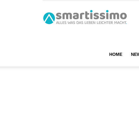
smart
HOME
NE