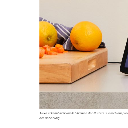
Alexa erkennt individuelle Stimmen der Nutzers: Einfach ansprec
der Bedienung.