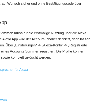
ers auf Wunsch sicher und ohne Bestätigungscode über
App
 Stimmen muss für die erstmalige Nutzung über die Alexa
e Alexa App wird der Account-Inhaber definiert, dann lassen
en. Über „Einstellungen“ -> „Alexa-Konto“ -> „Registrierte
 eines Accounts Stimmen registriert. Die Profile können
ert sowie komplett gelöscht werden.
sprecher für Alexa
azon