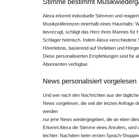
Stimme bestimmt Musikwiederg
Alexa erkennt individuelle Stimmen und reagiert 
Musikpräferenzen innerhalb eines Haushalts: 
bevorzugt, schlägt das Herz ihres Mannes für 
Schlager heimisch. Indem Alexa verschiedene Sti
Hörerlebnis, basierend auf Vorlieben und Hörge
Diese personalisierten Empfehlungen sind für 
Abonnenten verfügbar.
News personalisiert vorgelesen
Und wer nach den Nachrichten aus der täglich
News vorgelesen, die seit der letzten Anfrage
werden
nur jene News wiedergegeben, die an eben diesen
Erkennt Alexa die Stimme eines Anrufers, wird
leichter: Nachdem beim ersten Sprach-Shoppin