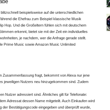
abe
blitzschnell beispielsweise auf die unterschiedlichen
Während die Ehefrau zum Beispiel klassische Musik
Hip Hop. Und die Großeltern fühlen sich mit deutschem
mmen erkennt, bietet sie mit der Zeit ein individuelles
wohnheiten, je nachdem, wer die Anfrage gerade stellt.
alle Prime Music sowie Amazon Music Unlimited
en Zusammenfassung fragt, bekommt von Alexa nur jene
 des jeweiligen Nutzers neu hinzugekommen sind. Zudem
 Nutzer adressiert sind. Ähnliches gilt für Telefonate:
 dem Adressat dessen Name mitgeteilt. Auch Einkaufen wird
g der Bestätigungscode eingegeben und überprüft wurde,