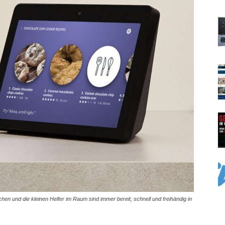
hen und die kleinen Helfer im Raum sind immer bereit, schnell und freihändig in