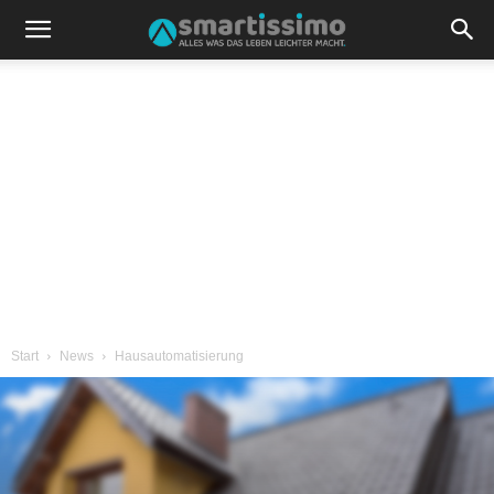
Start
News
Hausautomatisierung