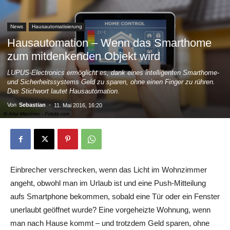
News
Hausautomatisierung
Hausautomation – Wenn das Smarthome
zum mitdenkenden Objekt wird
LUPUS-Electronics ermöglicht es, dank eines intelligenten Smarthome-
und Sicherheitssystems Geld zu sparen, ohne einen Finger zu rühren.
Das Stichwort lautet Hausautomation.
Von
Sebastian
-
11. Mai 2016, 16:20
Einbrecher verschrecken, wenn das Licht im Wohnzimmer
angeht, obwohl man im Urlaub ist und eine Push-Mitteilung
aufs Smartphone bekommen, sobald eine Tür oder ein Fenster
unerlaubt geöffnet wurde? Eine vorgeheizte Wohnung, wenn
man nach Hause kommt – und trotzdem Geld sparen, ohne