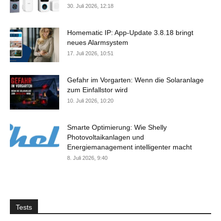
30. Juli 2026, 12:18
Homematic IP: App-Update 3.8.18 bringt
neues Alarmsystem
17. Juli 2026, 10:51
Gefahr im Vorgarten: Wenn die Solaranlage
zum Einfallstor wird
10. Juli 2026, 10:20
Smarte Optimierung: Wie Shelly
Photovoltaikanlagen und
Energiemanagement intelligenter macht
8. Juli 2026, 9:40
Tests