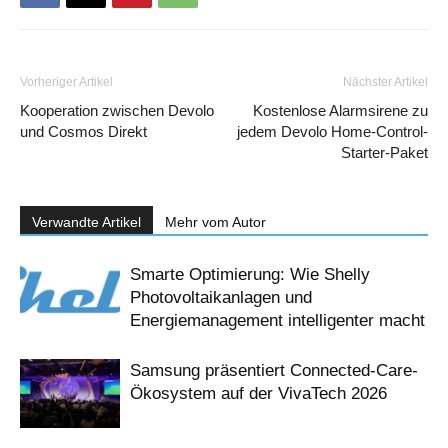
Vorheriger Artikel
Nächster Artikel
Kooperation zwischen Devolo
Kostenlose Alarmsirene zu
und Cosmos Direkt
jedem Devolo Home-Control-
Starter-Paket
Verwandte Artikel
Mehr vom Autor
Smarte Optimierung: Wie Shelly
Photovoltaikanlagen und
Energiemanagement intelligenter macht
Samsung präsentiert Connected-Care-
Ökosystem auf der VivaTech 2026