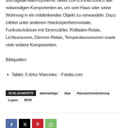
und digitale Alarmsysteme, bietet LUPUS-Electronics alle
notwendigen Komponenten an, um sein Haus oder seine
Wohnung in ein mitdenkendes Objekt zu verwandeln. Dazu
zählen unter anderem Heizkörperthermostate,
Funksteckdosen mit Stromzähler, Rollladen-Relais,
Lichtsensoren, Dimmer-Relais, Temperatursensoren sowie
viele weitere Komponenten.
Bildquellen:
Tablet: © Artur Marciniec - Fotolia.com
SCHLAGWORTE
alarmanlage
App
Hausautomatisierung
Lupus
RFID