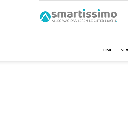
smart
HOME
NE