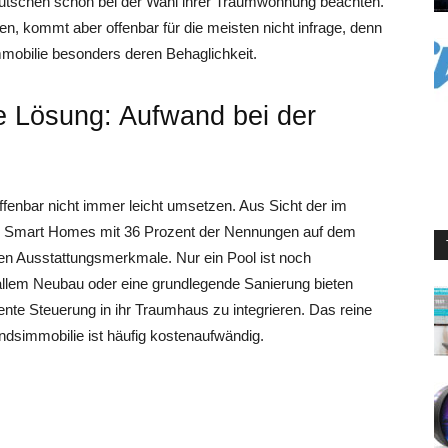
Deutschen schon bei der Wahl ihrer Traumwohnung beachten.
, kommt aber offenbar für die meisten nicht infrage, denn
mobilie besonders deren Behaglichkeit.
e Lösung: Aufwand bei der
ffenbar nicht immer leicht umsetzen. Aus Sicht der im
en Smart Homes mit 36 Prozent der Nennungen auf dem
den Ausstattungsmerkmale. Nur ein Pool ist noch
 allem Neubau oder eine grundlegende Sanierung bieten
gente Steuerung in ihr Traumhaus zu integrieren. Das reine
ndsimmobilie ist häufig kostenaufwändig.