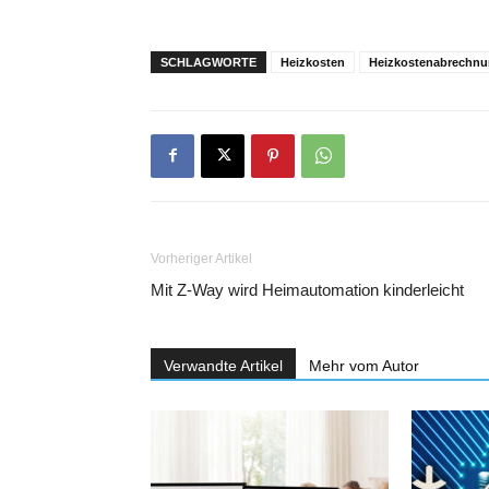
SCHLAGWORTE
Heizkosten
Heizkostenabrechn
Vorheriger Artikel
Mit Z-Way wird Heimautomation kinderleicht
Verwandte Artikel
Mehr vom Autor