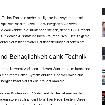
-Fiction-Fantasie mehr: Intelligente Haussysteme sind in
ispielsweise der klassische Wintergarten. Je sechs
e Zahl könnte in Zukunft noch steigen, denn für 32 Prozent
ur idealen Ausstattung ihres Traumhauses. Dies zeigt die
ßter Vermittler privater Baufinanzierungen erhoben hat.
nd Behaglichkeit dank Technik
se mollig warm vorfinden – diesen Wunschtraum kann eine
h ein Smart-Home-System erfüllen. Und weil solch eine
 Energieeinsatz verspricht, braucht man die
zender Kostenfaktor. 55 Prozent der Teilnehmer an der
gern stören sich an der Höhe ihrer Nebenkosten. Diese