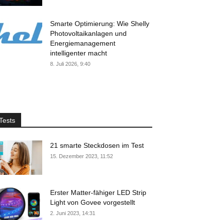
Smarte Optimierung: Wie Shelly
Photovoltaikanlagen und
Energiemanagement
intelligenter macht
8. Juli 2026, 9:40
Tests
21 smarte Steckdosen im Test
15. Dezember 2023, 11:52
Erster Matter-fähiger LED Strip
Light von Govee vorgestellt
2. Juni 2023, 14:31