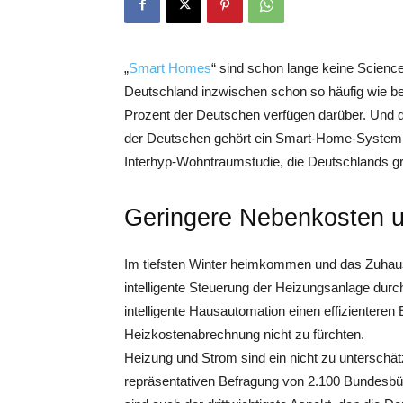
„
Smart Homes
“ sind schon lange keine Science
Deutschland inzwischen schon so häufig wie be
Prozent der Deutschen verfügen darüber. Und di
der Deutschen gehört ein Smart-Home-System z
Interhyp-Wohntraumstudie, die Deutschlands grö
Geringere Nebenkosten u
Im tiefsten Winter heimkommen und das Zuhau
intelligente Steuerung der Heizungsanlage durc
intelligente Hausautomation einen effizienteren
Heizkostenabrechnung nicht zu fürchten.
Heizung und Strom sind ein nicht zu unterschät
repräsentativen Befragung von 2.100 Bundesbür