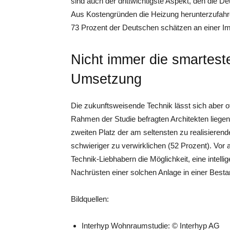
sind auch der drittwichtigste Aspekt, den die 
Aus Kostengründen die Heizung herunterzufahren
73 Prozent der Deutschen schätzen an einer Im
Nicht immer die smartest
Umsetzung
Die zukunftsweisende Technik lässt sich aber o
Rahmen der Studie befragten Architekten lieg
zweiten Platz der am seltensten zu realisieren
schwieriger zu verwirklichen (52 Prozent). Vor
Technik-Liebhabern die Möglichkeit, eine intelli
Nachrüsten einer solchen Anlage in einer Besta
Bildquellen:
Interhyp Wohnraumstudie: © Interhyp AG