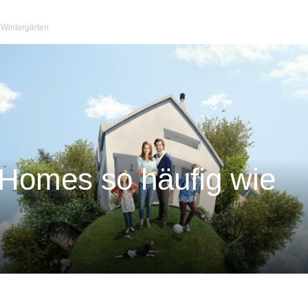
 Wintergärten
 Homes so häufig wie