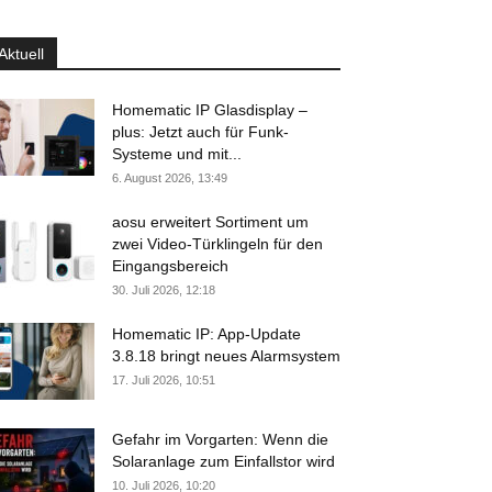
Aktuell
Homematic IP Glasdisplay –
plus: Jetzt auch für Funk-
Systeme und mit...
6. August 2026, 13:49
aosu erweitert Sortiment um
zwei Video-Türklingeln für den
Eingangsbereich
30. Juli 2026, 12:18
Homematic IP: App-Update
3.8.18 bringt neues Alarmsystem
17. Juli 2026, 10:51
Gefahr im Vorgarten: Wenn die
Solaranlage zum Einfallstor wird
10. Juli 2026, 10:20