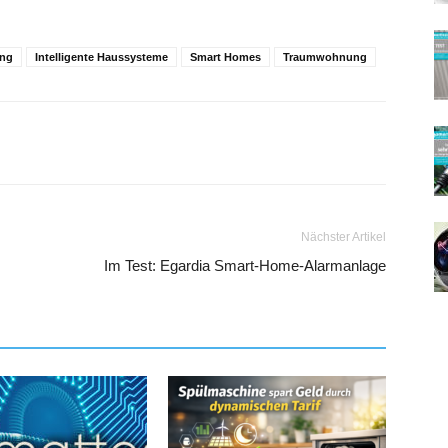
ung
Intelligente Haussysteme
Smart Homes
Traumwohnung
Nächster Artikel
Im Test: Egardia Smart-Home-Alarmanlage