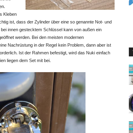
en.
as Kleben
chtig ist, dass der Zylinder über eine so genannte Not- und
 bei innen gestecktem Schlüssel kann von außen ein
 geöffnet werden. Bei den meisten modernen
eine Nachrüstung in der Regel kein Problem, dann aber ist
orderlich. Ist der Rahmen befestigt, wird das Nuki einfach
rien liegen dem Set mit bei.