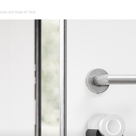
loss von Nuki im Test