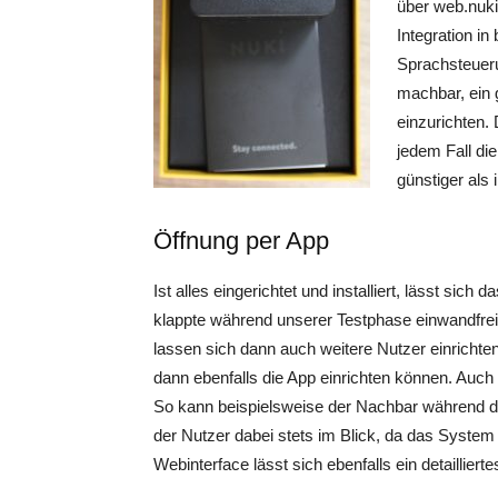
über web.nuki.
Integration 
Sprachsteueru
machbar, ein 
einzurichten. 
jedem Fall di
günstiger als
Öffnung per App
Ist alles eingerichtet und installiert, lässt si
klappte während unserer Testphase einwandfrei 
lassen sich dann auch weitere Nutzer einrichten
dann ebenfalls die App einrichten können. Auch 
So kann beispielsweise der Nachbar während d
der Nutzer dabei stets im Blick, da das System a
Webinterface lässt sich ebenfalls ein detaillier