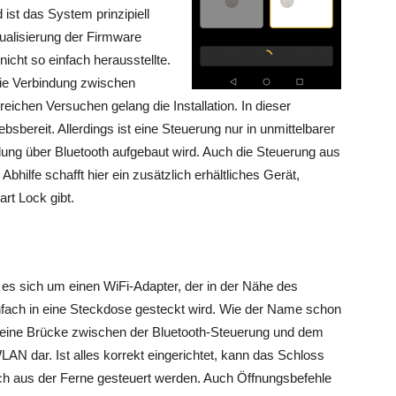
 ist das System prinzipiell
tualisierung der Firmware
 nicht so einfach herausstellte.
die Verbindung zwischen
ichen Versuchen gelang die Installation. In dieser
bsbereit. Allerdings ist eine Steuerung nur in unmittelbarer
ng über Bluetooth aufgebaut wird. Auch die Steuerung aus
Abhilfe schafft hier ein zusätzlich erhältliches Gerät,
rt Lock gibt.
 es sich um einen WiFi-Adapter, der in der Nähe des
fach in eine Steckdose gesteckt wird. Wie der Name schon
es eine Brücke zwischen der Bluetooth-Steuerung und dem
AN dar. Ist alles korrekt eingerichtet, kann das Schloss
ch aus der Ferne gesteuert werden. Auch Öffnungsbefehle