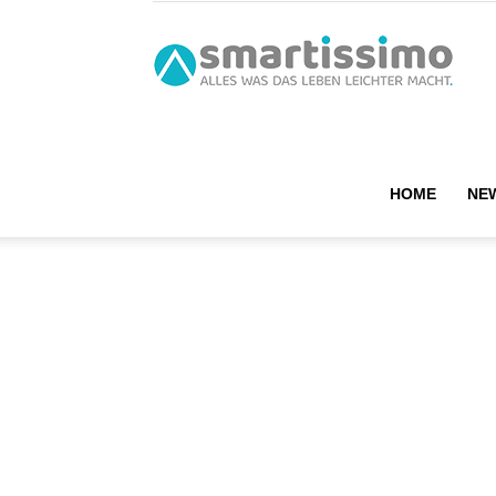
smart
HOME
NE