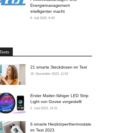
Energiemanagement
intelligenter macht
8. Juli 2026, 9:40
Tests
21 smarte Steckdosen im Test
15. Dezember 2023, 11:52
Erster Matter-fähiger LED Strip
Light von Govee vorgestellt
2. Juni 2023, 14:31
6 smarte Heizkörperthermostate
im Test 2023