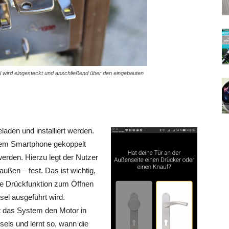
l wird eingesteckt und anschließend über den eingebauten
aden und installiert werden.
 dem Smartphone gekoppelt
werden. Hierzu legt der Nutzer
außen – fest. Das ist wichtig,
die Drückfunktion zum Öffnen
el ausgeführt wird.
hrt das System den Motor in
els und lernt so, wann die