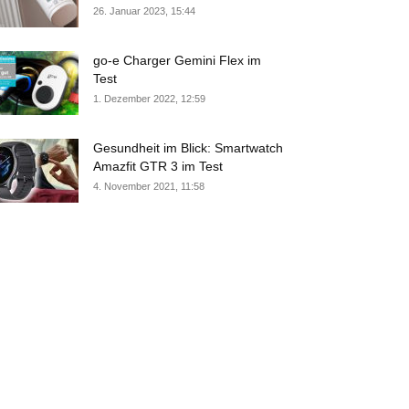
26. Januar 2023, 15:44
go-e Charger Gemini Flex im
Test
1. Dezember 2022, 12:59
Gesundheit im Blick: Smartwatch
Amazfit GTR 3 im Test
4. November 2021, 11:58