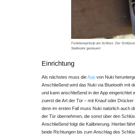
Funktionsprinzip am Schloss: Der Schlüsse
Stellmotor gesteuert.
Einrichtung
Als nächstes muss die
App
von Nuki heruntergel
Anschließend wird das Nuki via Bluetooth mit
und kann anschließend in der App eingerichtet 
zuerst die Art der Tür – mit Knauf oder Drücker 
denn im ersten Fall muss Nuki natürlich auch 
der Tür übernehmen, die sonst über den Schlüss
Anschließend folgt die Kalibrierung. Hierbei fä
beide Richtungen bis zum Anschlag des Schlüss