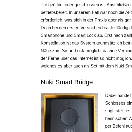
Tür geöffnet oder geschlossen ist. Anschließend
betriebsbereit. In unserem Fall war noch die Ak
erforderlich, was sich in der Praxis aber als gar
Denn bei den ersten Versuchen brach ständig 
Smartphone und Smart Lock ab. Erst nach zahlre
Konstellation ist das System grundsätzlich betrie
Nähe zum Smart Lock möglich, da eine Verbindu
der Ferne über das Internet ist so nicht möglich. 
welches es aber auch als Set mit dem Nuki Sma
Nuki Smart Bridge
Dabei handelt
Schlosses ein
sagt, stellt 
heimischen WL
per Befehl au