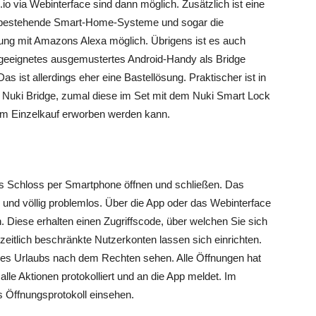
io via Webinterface sind dann möglich. Zusätzlich ist eine
in bestehende Smart-Home-Systeme und sogar die
ng mit Amazons Alexa möglich. Übrigens ist es auch
geeignetes ausgemustertes Android-Handy als Bridge
Das ist allerdings eher eine Bastellösung. Praktischer ist in
e Nuki Bridge, zumal diese im Set mit dem Nuki Smart Lock
 im Einzelkauf erworben werden kann.
ch das Schloss per Smartphone öffnen und schließen. Das
und völlig problemlos. Über die App oder das Webinterface
. Diese erhalten einen Zugriffscode, über welchen Sie sich
zeitlich beschränkte Nutzerkonten lassen sich einrichten.
es Urlaubs nach dem Rechten sehen. Alle Öffnungen hat
lle Aktionen protokolliert und an die App meldet. Im
tes Öffnungsprotokoll einsehen.