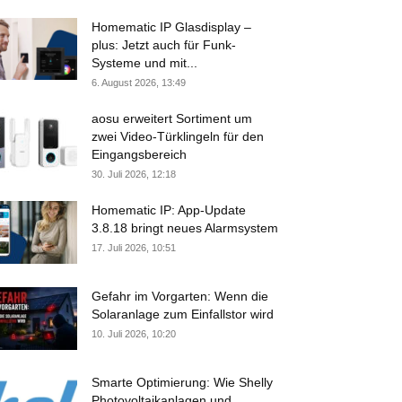
Homematic IP Glasdisplay –
plus: Jetzt auch für Funk-
Systeme und mit...
6. August 2026, 13:49
aosu erweitert Sortiment um
zwei Video-Türklingeln für den
Eingangsbereich
30. Juli 2026, 12:18
Homematic IP: App-Update
3.8.18 bringt neues Alarmsystem
17. Juli 2026, 10:51
Gefahr im Vorgarten: Wenn die
Solaranlage zum Einfallstor wird
10. Juli 2026, 10:20
Smarte Optimierung: Wie Shelly
Photovoltaikanlagen und