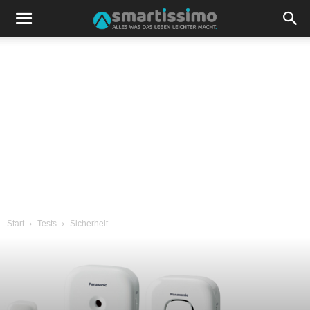
Start
Tests
Sicherheit