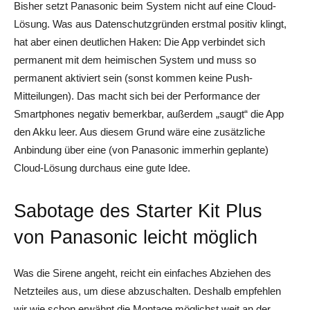
Bisher setzt Panasonic beim System nicht auf eine Cloud-
Lösung. Was aus Datenschutzgründen erstmal positiv klingt,
hat aber einen deutlichen Haken: Die App verbindet sich
permanent mit dem heimischen System und muss so
permanent aktiviert sein (sonst kommen keine Push-
Mitteilungen). Das macht sich bei der Performance der
Smartphones negativ bemerkbar, außerdem „saugt“ die App
den Akku leer. Aus diesem Grund wäre eine zusätzliche
Anbindung über eine (von Panasonic immerhin geplante)
Cloud-Lösung durchaus eine gute Idee.
Sabotage des Starter Kit Plus
von Panasonic leicht möglich
Was die Sirene angeht, reicht ein einfaches Abziehen des
Netzteiles aus, um diese abzuschalten. Deshalb empfehlen
wir wie schon erwähnt die Montage möglichst weit an der