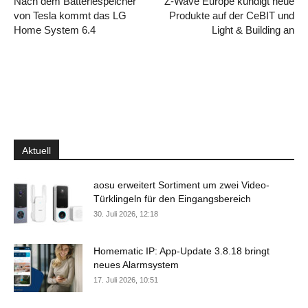
Nach dem Batteriespeicher
Z-Wave Europe kündigt neue
von Tesla kommt das LG
Produkte auf der CeBIT und
Home System 6.4
Light & Building an
Aktuell
aosu erweitert Sortiment um zwei Video-
Türklingeln für den Eingangsbereich
30. Juli 2026, 12:18
Homematic IP: App-Update 3.8.18 bringt
neues Alarmsystem
17. Juli 2026, 10:51