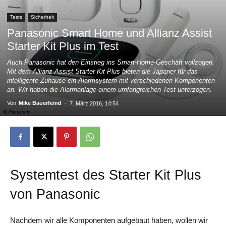
Tests
Sicherheit
Panasonic Smart Home und Allianz Assist
Starter Kit Plus im Test
Auch Panasonic hat den Einstieg ins Smart-Home-Geschäft vollzogen.
Mit dem Allianz Assist Starter Kit Plus bieten die Japaner für das
intelligente Zuhause ein Alarmsystem mit verschiedenen Komponenten
an. Wir haben die Alarmanlage einem umfangreichen Test unterzogen.
Von
Mike Bauerfeind
-
7. März 2016, 14:54
Systemtest des Starter Kit Plus
von Panasonic
Nachdem wir alle Komponenten aufgebaut haben, wollen wir