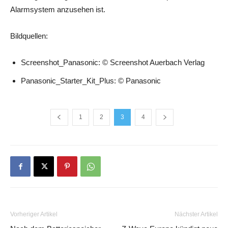
Alarmsystem anzusehen ist.
Bildquellen:
Screenshot_Panasonic: © Screenshot Auerbach Verlag
Panasonic_Starter_Kit_Plus: © Panasonic
1
2
3
4
Vorheriger Artikel
Nächster Artikel