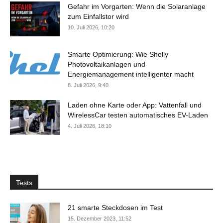
Gefahr im Vorgarten: Wenn die Solaranlage
zum Einfallstor wird
10. Juli 2026, 10:20
Smarte Optimierung: Wie Shelly
Photovoltaikanlagen und
Energiemanagement intelligenter macht
8. Juli 2026, 9:40
Laden ohne Karte oder App: Vattenfall und
WirelessCar testen automatisches EV-Laden
4. Juli 2026, 18:10
Tests
21 smarte Steckdosen im Test
15. Dezember 2023, 11:52