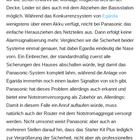
Decke. Leider ist dies auch mit dem Abziehen der Basisstation
möglich. Während das Konkurrenzsystem von
Egardia
wenigstens über einen Akku verfügt, reicht bei Panasonic das
einfache Herausziehen des Netzteiles aus. Dann erfolgt keine
Alarmsignalisierung mehr. Vergleichen wir die Sicherheit beider
Systeme einmal genauer, hat dabei Egardia eindeutig die Nase
vorn. Ein Einbrecher, der standardmäßig zuerst alle
Sicherungen des Hauses abschalten würde, legt damit das
Panasonic-System komplett lahm, während die Anlage von
Egarida immerhin noch einen lauten Signalton von sich gibt.
Panasonic hat dieses Problem allerdings auch erkannt und
bietet eine Notstromversorgung als Zubehör an. Allerdings:
Damit in diesem Falle ein Anruf auflaufen würde, muss
natürlich auch der Router mit dem Notstromaggregat versorgt
werden. Nicht umsonst weist Panasonic aber auch an
mehreren Stellen darauf hin, dass das Starter Kit Plus lediglich
zur Vergrößerung der Sicherheit, nicht aber als professionelles