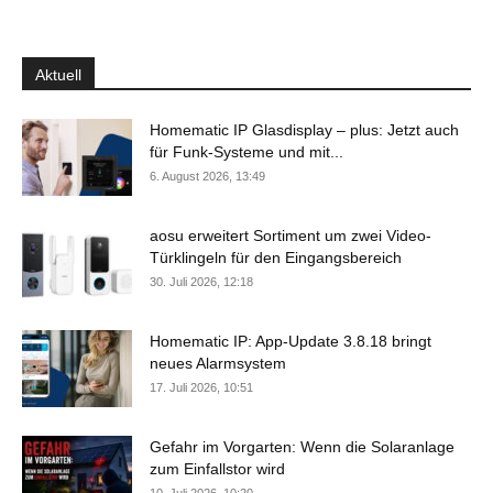
Aktuell
Homematic IP Glasdisplay – plus: Jetzt auch
für Funk-Systeme und mit...
6. August 2026, 13:49
aosu erweitert Sortiment um zwei Video-
Türklingeln für den Eingangsbereich
30. Juli 2026, 12:18
Homematic IP: App-Update 3.8.18 bringt
neues Alarmsystem
17. Juli 2026, 10:51
Gefahr im Vorgarten: Wenn die Solaranlage
zum Einfallstor wird
10. Juli 2026, 10:20