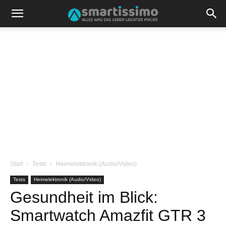
Start
Tests
Heimelektronik (Audio/Video)
Tests
Heimelektronik (Audio/Video)
Gesundheit im Blick:
Smartwatch Amazfit GTR 3