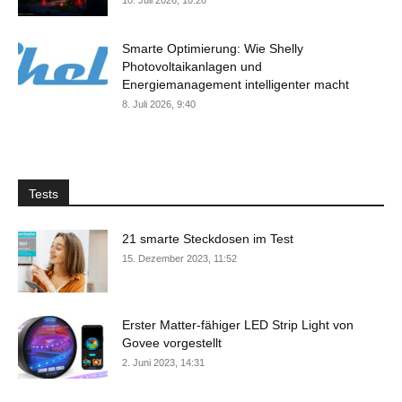
Smarte Optimierung: Wie Shelly
Photovoltaikanlagen und
Energiemanagement intelligenter macht
8. Juli 2026, 9:40
Tests
21 smarte Steckdosen im Test
15. Dezember 2023, 11:52
Erster Matter-fähiger LED Strip Light von
Govee vorgestellt
2. Juni 2023, 14:31