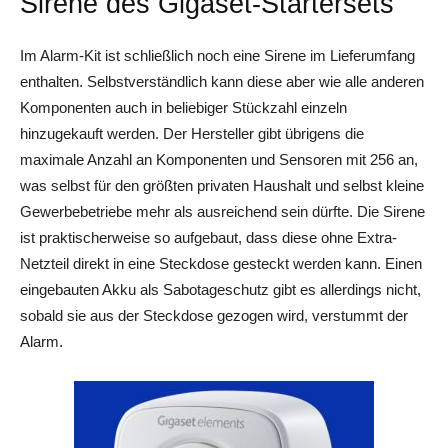
Sirene des Gigaset-Startersets
Im Alarm-Kit ist schließlich noch eine Sirene im Lieferumfang
enthalten. Selbstverständlich kann diese aber wie alle anderen
Komponenten auch in beliebiger Stückzahl einzeln
hinzugekauft werden. Der Hersteller gibt übrigens die
maximale Anzahl an Komponenten und Sensoren mit 256 an,
was selbst für den größten privaten Haushalt und selbst kleine
Gewerbebetriebe mehr als ausreichend sein dürfte. Die Sirene
ist praktischerweise so aufgebaut, dass diese ohne Extra-
Netzteil direkt in eine Steckdose gesteckt werden kann. Einen
eingebauten Akku als Sabotageschutz gibt es allerdings nicht,
sobald sie aus der Steckdose gezogen wird, verstummt der
Alarm.