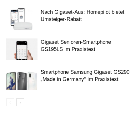
Nach Gigaset-Aus: Homepilot bietet
Umsteiger-Rabatt
Gigaset Senioren-Smartphone
GS195LS im Praxistest
Smartphone Samsung Gigaset GS290
„Made in Germany“ im Praxistest