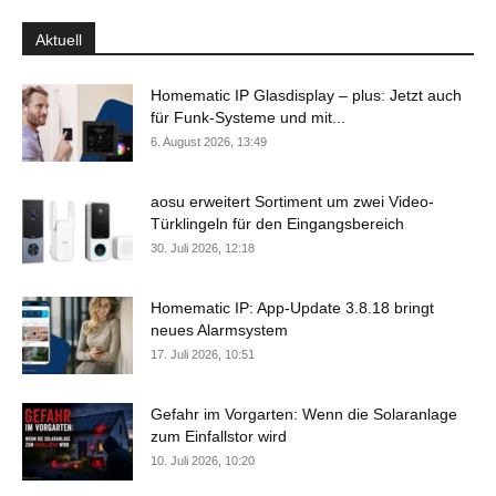
Aktuell
Homematic IP Glasdisplay – plus: Jetzt auch
für Funk-Systeme und mit...
6. August 2026, 13:49
aosu erweitert Sortiment um zwei Video-
Türklingeln für den Eingangsbereich
30. Juli 2026, 12:18
Homematic IP: App-Update 3.8.18 bringt
neues Alarmsystem
17. Juli 2026, 10:51
Gefahr im Vorgarten: Wenn die Solaranlage
zum Einfallstor wird
10. Juli 2026, 10:20