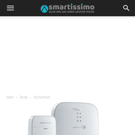
Start
Tests
Sicherheit