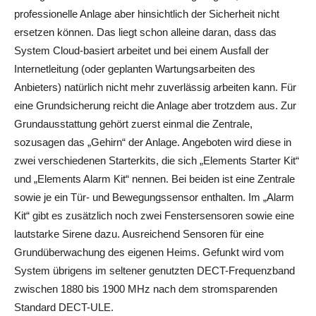
professionelle Anlage aber hinsichtlich der Sicherheit nicht
ersetzen können. Das liegt schon alleine daran, dass das
System Cloud-basiert arbeitet und bei einem Ausfall der
Internetleitung (oder geplanten Wartungsarbeiten des
Anbieters) natürlich nicht mehr zuverlässig arbeiten kann. Für
eine Grundsicherung reicht die Anlage aber trotzdem aus. Zur
Grundausstattung gehört zuerst einmal die Zentrale,
sozusagen das „Gehirn“ der Anlage. Angeboten wird diese in
zwei verschiedenen Starterkits, die sich „Elements Starter Kit“
und „Elements Alarm Kit“ nennen. Bei beiden ist eine Zentrale
sowie je ein Tür- und Bewegungssensor enthalten. Im „Alarm
Kit“ gibt es zusätzlich noch zwei Fenstersensoren sowie eine
lautstarke Sirene dazu. Ausreichend Sensoren für eine
Grundüberwachung des eigenen Heims. Gefunkt wird vom
System übrigens im seltener genutzten DECT-Frequenzband
zwischen 1880 bis 1900 MHz nach dem stromsparenden
Standard DECT-ULE.