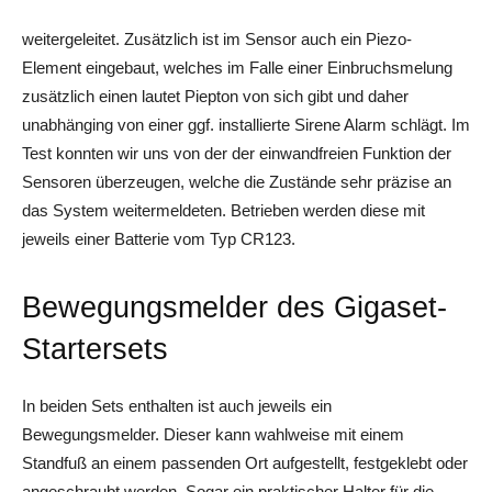
weitergeleitet. Zusätzlich ist im Sensor auch ein Piezo-
Element eingebaut, welches im Falle einer Einbruchsmelung
zusätzlich einen lautet Piepton von sich gibt und daher
unabhänging von einer ggf. installierte Sirene Alarm schlägt. Im
Test konnten wir uns von der der einwandfreien Funktion der
Sensoren überzeugen, welche die Zustände sehr präzise an
das System weitermeldeten. Betrieben werden diese mit
jeweils einer Batterie vom Typ CR123.
Bewegungsmelder des Gigaset-
Startersets
In beiden Sets enthalten ist auch jeweils ein
Bewegungsmelder. Dieser kann wahlweise mit einem
Standfuß an einem passenden Ort aufgestellt, festgeklebt oder
angeschraubt werden. Sogar ein praktischer Halter für die