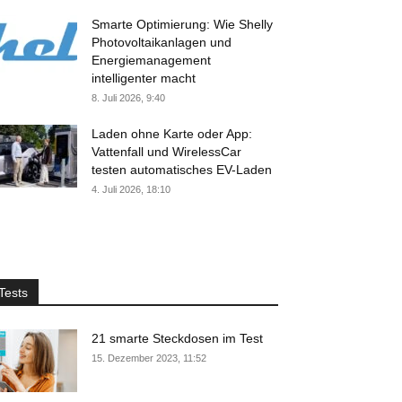
Smarte Optimierung: Wie Shelly
Photovoltaikanlagen und
Energiemanagement
intelligenter macht
8. Juli 2026, 9:40
Laden ohne Karte oder App:
Vattenfall und WirelessCar
testen automatisches EV-Laden
4. Juli 2026, 18:10
Tests
21 smarte Steckdosen im Test
15. Dezember 2023, 11:52