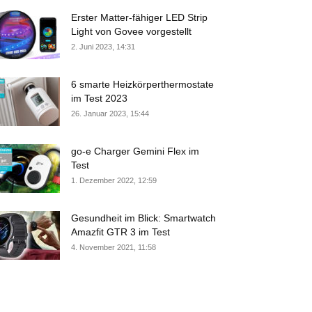
Erster Matter-fähiger LED Strip
Light von Govee vorgestellt
2. Juni 2023, 14:31
6 smarte Heizkörperthermostate
im Test 2023
26. Januar 2023, 15:44
go-e Charger Gemini Flex im
Test
1. Dezember 2022, 12:59
Gesundheit im Blick: Smartwatch
Amazfit GTR 3 im Test
4. November 2021, 11:58