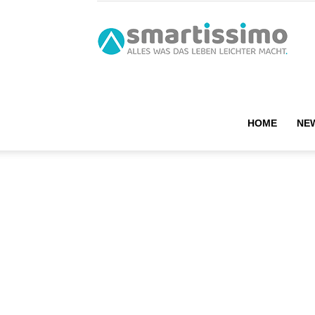
smart
HOME
NE