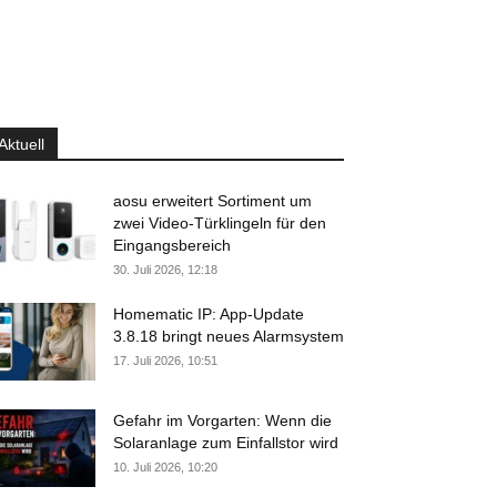
Aktuell
aosu erweitert Sortiment um
zwei Video-Türklingeln für den
Eingangsbereich
30. Juli 2026, 12:18
Homematic IP: App-Update
3.8.18 bringt neues Alarmsystem
17. Juli 2026, 10:51
Gefahr im Vorgarten: Wenn die
Solaranlage zum Einfallstor wird
10. Juli 2026, 10:20