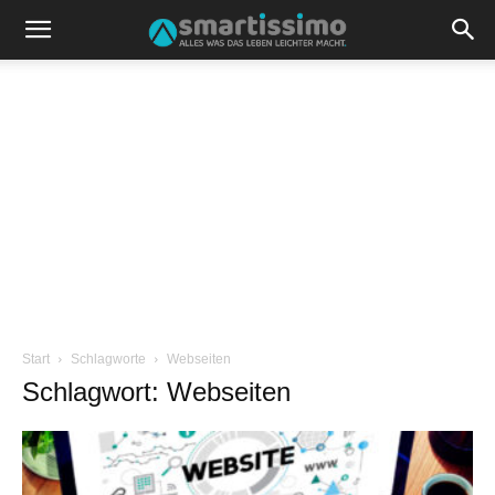
Start
Schlagworte
Webseiten
Schlagwort: Webseiten