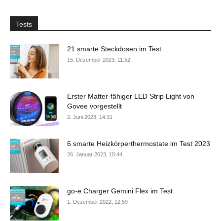
Tests
21 smarte Steckdosen im Test
15. Dezember 2023, 11:52
Erster Matter-fähiger LED Strip Light von
Govee vorgestellt
2. Juni 2023, 14:31
6 smarte Heizkörperthermostate im Test 2023
26. Januar 2023, 15:44
go-e Charger Gemini Flex im Test
1. Dezember 2022, 12:59