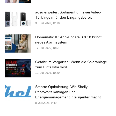
aosu erweitert Sortiment um zwei Video-
Türklingeln für den Eingangsbereich
30. Juli 2026, 12:18
Homematic IP: App-Update 3.8.18 bringt
neues Alarmsystem
17. Juli 2026, 10:51
Gefahr im Vorgarten: Wenn die Solaranlage
zum Einfallstor wird
10. Juli 2026, 10:20
Smarte Optimierung: Wie Shelly
Photovoltaikanlagen und
Energiemanagement intelligenter macht
8. Juli 2026, 9:40