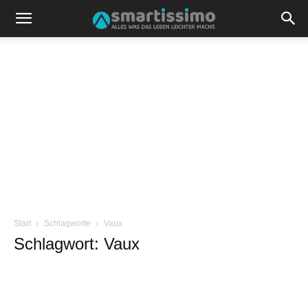
Start
Schlagworte
Vaux
Schlagwort: Vaux