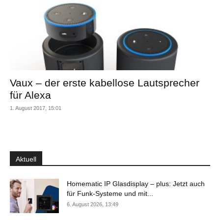
Vaux – der erste kabellose Lautsprecher
für Alexa
1. August 2017, 15:01
Aktuell
Homematic IP Glasdisplay – plus: Jetzt auch
für Funk-Systeme und mit...
6. August 2026, 13:49