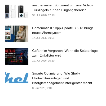
aosu erweitert Sortiment um zwei Video-
Türklingeln für den Eingangsbereich
30. Juli 2026, 12:18
Homematic IP: App-Update 3.8.18 bringt
neues Alarmsystem
17. Juli 2026, 10:51
Gefahr im Vorgarten: Wenn die Solaranlage
zum Einfallstor wird
10. Juli 2026, 10:20
Smarte Optimierung: Wie Shelly
Photovoltaikanlagen und
Energiemanagement intelligenter macht
8. Juli 2026, 9:40