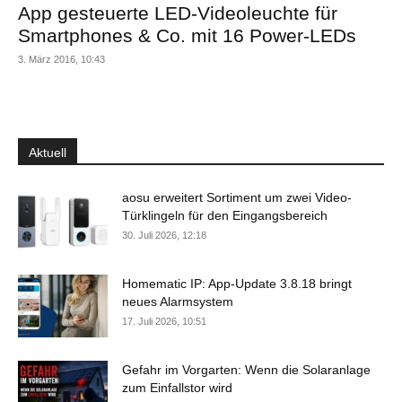
App gesteuerte LED-Videoleuchte für
Smartphones & Co. mit 16 Power-LEDs
3. März 2016, 10:43
Aktuell
aosu erweitert Sortiment um zwei Video-
Türklingeln für den Eingangsbereich
30. Juli 2026, 12:18
Homematic IP: App-Update 3.8.18 bringt
neues Alarmsystem
17. Juli 2026, 10:51
Gefahr im Vorgarten: Wenn die Solaranlage
zum Einfallstor wird