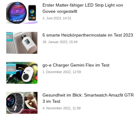
Erster Matter-fähiger LED Strip Light von
Govee vorgestellt
2. Juni 2023, 14:31
6 smarte Heizkörperthermostate im Test 2023
26. Januar 2023, 15:44
go-e Charger Gemini Flex im Test
1. Dezember 2022, 12:59
Gesundheit im Blick: Smartwatch Amazfit GTR
3 im Test
4. November 2021, 11:58