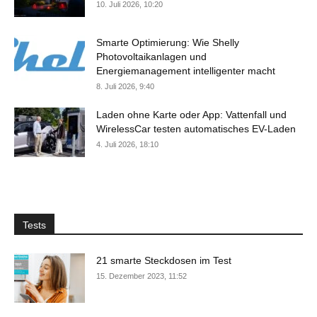
10. Juli 2026, 10:20
Smarte Optimierung: Wie Shelly
Photovoltaikanlagen und
Energiemanagement intelligenter macht
8. Juli 2026, 9:40
Laden ohne Karte oder App: Vattenfall und
WirelessCar testen automatisches EV-Laden
4. Juli 2026, 18:10
Tests
21 smarte Steckdosen im Test
15. Dezember 2023, 11:52