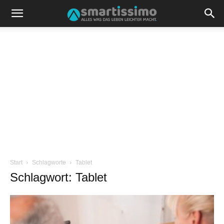
Start
Schlagworte
Tablet
Schlagwort: Tablet