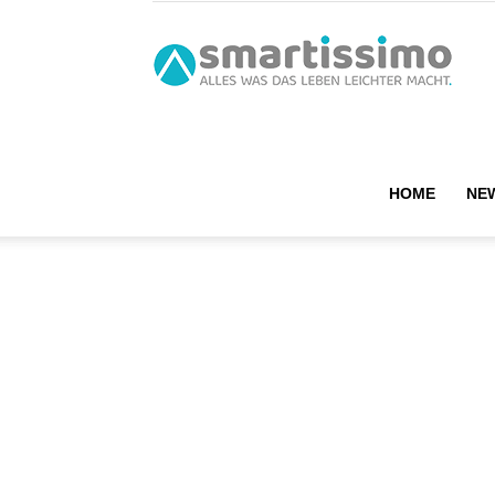
smart
HOME
NE