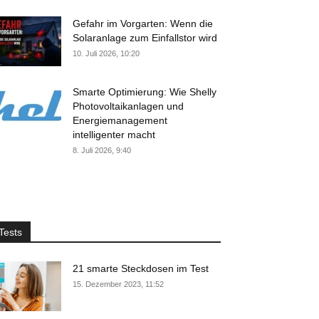
Gefahr im Vorgarten: Wenn die
Solaranlage zum Einfallstor wird
10. Juli 2026, 10:20
Smarte Optimierung: Wie Shelly
Photovoltaikanlagen und
Energiemanagement
intelligenter macht
8. Juli 2026, 9:40
Tests
21 smarte Steckdosen im Test
15. Dezember 2023, 11:52