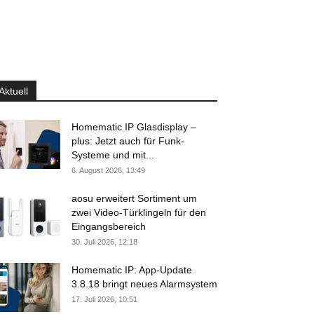
Aktuell
Homematic IP Glasdisplay –
plus: Jetzt auch für Funk-
Systeme und mit...
6. August 2026, 13:49
aosu erweitert Sortiment um
zwei Video-Türklingeln für den
Eingangsbereich
30. Juli 2026, 12:18
Homematic IP: App-Update
3.8.18 bringt neues Alarmsystem
17. Juli 2026, 10:51