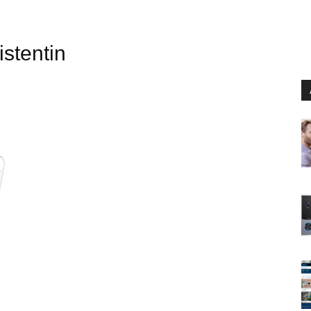
stentin