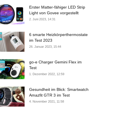
Erster Matter-fähiger LED Strip
Light von Govee vorgestellt
2. Juni 2023, 14:31
6 smarte Heizkörperthermostate
im Test 2023
26. Januar 2023, 15:44
go-e Charger Gemini Flex im
Test
1. Dezember 2022, 12:59
Gesundheit im Blick: Smartwatch
Amazfit GTR 3 im Test
4. November 2021, 11:58