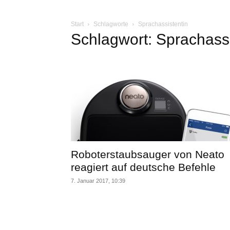
Start
Schlagworte
Sprachassistentin
Schlagwort: Sprachassi
Roboterstaubsauger von Neato
reagiert auf deutsche Befehle
7. Januar 2017, 10:39