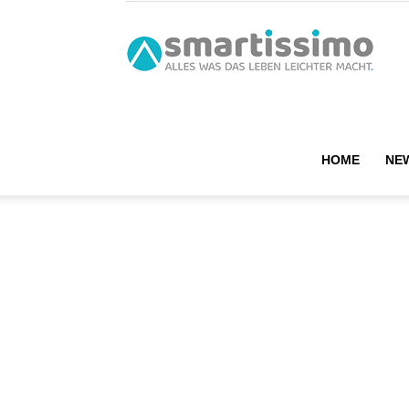
smart
HOME
NE