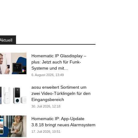
Aktuell
Homematic IP Glasdisplay –
plus: Jetzt auch für Funk-
Systeme und mit...
6. August 2026, 13:49
aosu erweitert Sortiment um
zwei Video-Türklingeln für den
Eingangsbereich
30. Juli 2026, 12:18
Homematic IP: App-Update
3.8.18 bringt neues Alarmsystem
17. Juli 2026, 10:51