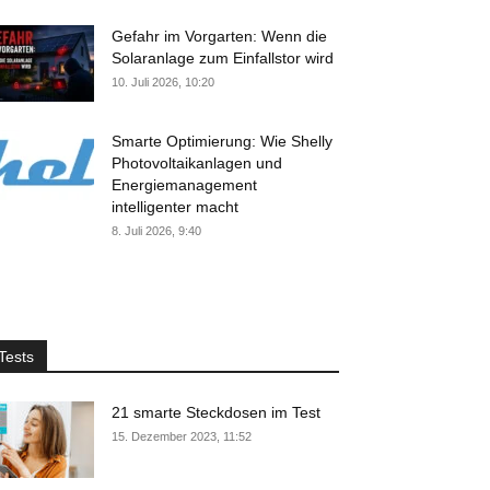
Gefahr im Vorgarten: Wenn die
Solaranlage zum Einfallstor wird
10. Juli 2026, 10:20
Smarte Optimierung: Wie Shelly
Photovoltaikanlagen und
Energiemanagement
intelligenter macht
8. Juli 2026, 9:40
Tests
21 smarte Steckdosen im Test
15. Dezember 2023, 11:52