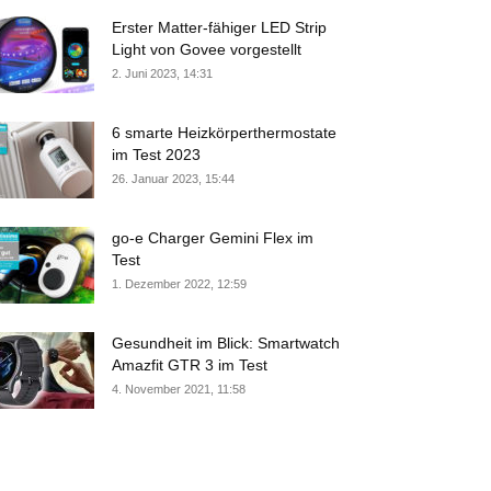
Erster Matter-fähiger LED Strip
Light von Govee vorgestellt
2. Juni 2023, 14:31
6 smarte Heizkörperthermostate
im Test 2023
26. Januar 2023, 15:44
go-e Charger Gemini Flex im
Test
1. Dezember 2022, 12:59
Gesundheit im Blick: Smartwatch
Amazfit GTR 3 im Test
4. November 2021, 11:58