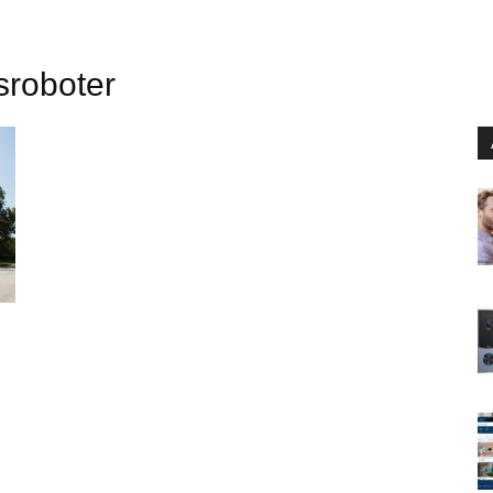
sroboter