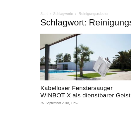
Start
Schlagworte
Reinigungsroboter
Schlagwort: Reinigung
Kabelloser Fenstersauger
WINBOT X als dienstbarer Geist
25. September 2018, 11:52