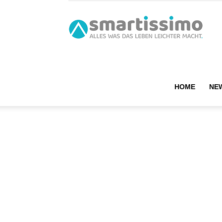
smart
HOME
NE