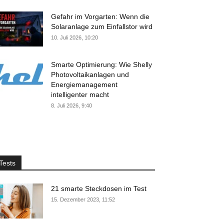
Gefahr im Vorgarten: Wenn die
Solaranlage zum Einfallstor wird
10. Juli 2026, 10:20
Smarte Optimierung: Wie Shelly
Photovoltaikanlagen und
Energiemanagement
intelligenter macht
8. Juli 2026, 9:40
Tests
21 smarte Steckdosen im Test
15. Dezember 2023, 11:52