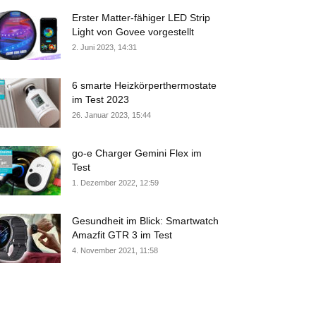
Erster Matter-fähiger LED Strip
Light von Govee vorgestellt
2. Juni 2023, 14:31
6 smarte Heizkörperthermostate
im Test 2023
26. Januar 2023, 15:44
go-e Charger Gemini Flex im
Test
1. Dezember 2022, 12:59
Gesundheit im Blick: Smartwatch
Amazfit GTR 3 im Test
4. November 2021, 11:58