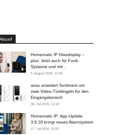
Aktuell
Homematic IP Glasdisplay –
plus: Jetzt auch für Funk-
Systeme und mit...
6. August 2026, 13:49
aosu erweitert Sortiment um
zwei Video-Türklingeln für den
Eingangsbereich
30. Juli 2026, 12:18
Homematic IP: App-Update
3.8.18 bringt neues Alarmsystem
17. Juli 2026, 10:51