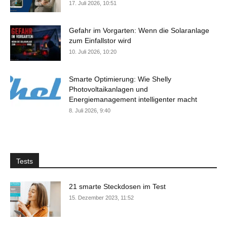
17. Juli 2026, 10:51
Gefahr im Vorgarten: Wenn die Solaranlage
zum Einfallstor wird
10. Juli 2026, 10:20
Smarte Optimierung: Wie Shelly
Photovoltaikanlagen und
Energiemanagement intelligenter macht
8. Juli 2026, 9:40
Tests
21 smarte Steckdosen im Test
15. Dezember 2023, 11:52