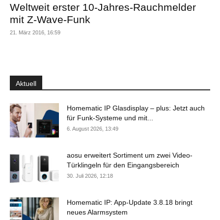
Weltweit erster 10-Jahres-Rauchmelder
mit Z-Wave-Funk
21. März 2016, 16:59
Aktuell
Homematic IP Glasdisplay – plus: Jetzt auch
für Funk-Systeme und mit...
6. August 2026, 13:49
aosu erweitert Sortiment um zwei Video-
Türklingeln für den Eingangsbereich
30. Juli 2026, 12:18
Homematic IP: App-Update 3.8.18 bringt
neues Alarmsystem