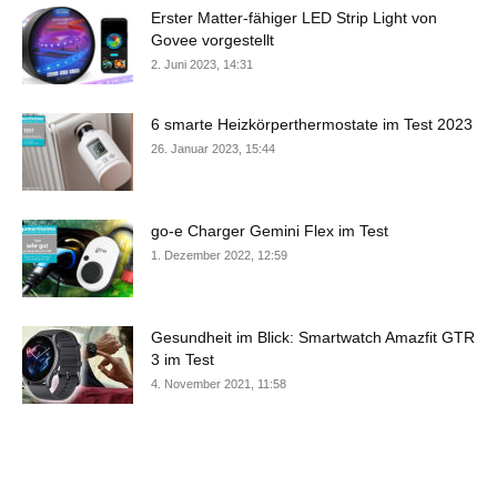
Erster Matter-fähiger LED Strip Light von
Govee vorgestellt
2. Juni 2023, 14:31
6 smarte Heizkörperthermostate im Test 2023
26. Januar 2023, 15:44
go-e Charger Gemini Flex im Test
1. Dezember 2022, 12:59
Gesundheit im Blick: Smartwatch Amazfit GTR
3 im Test
4. November 2021, 11:58