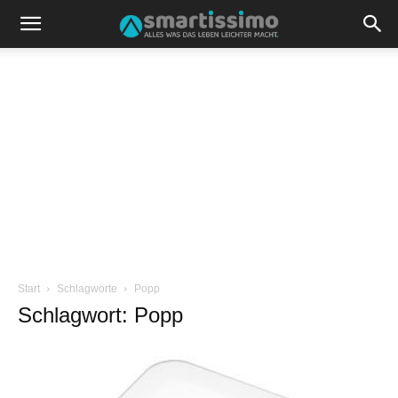
Start
Schlagworte
Popp
Schlagwort: Popp