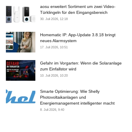
aosu erweitert Sortiment um zwei Video-
Türklingeln für den Eingangsbereich
30. Juli 2026, 12:18
Homematic IP: App-Update 3.8.18 bringt
neues Alarmsystem
17. Juli 2026, 10:51
Gefahr im Vorgarten: Wenn die Solaranlage
zum Einfallstor wird
10. Juli 2026, 10:20
Smarte Optimierung: Wie Shelly
Photovoltaikanlagen und
Energiemanagement intelligenter macht
8. Juli 2026, 9:40