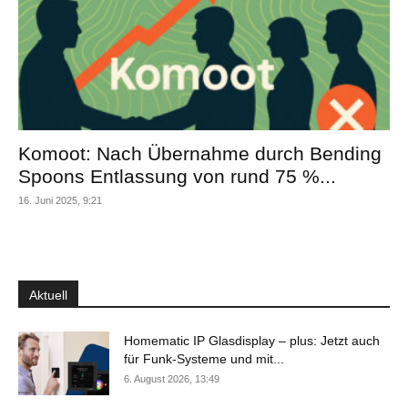
Komoot: Nach Übernahme durch Bending
Spoons Entlassung von rund 75 %...
16. Juni 2025, 9:21
Aktuell
Homematic IP Glasdisplay – plus: Jetzt auch
für Funk-Systeme und mit...
6. August 2026, 13:49