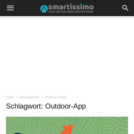
Start
Schlagworte
Outdoor-App
Schlagwort: Outdoor-App