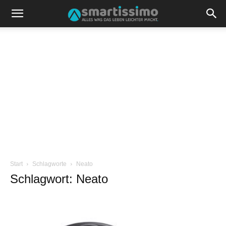
Start
Schlagworte
Neato
Schlagwort: Neato