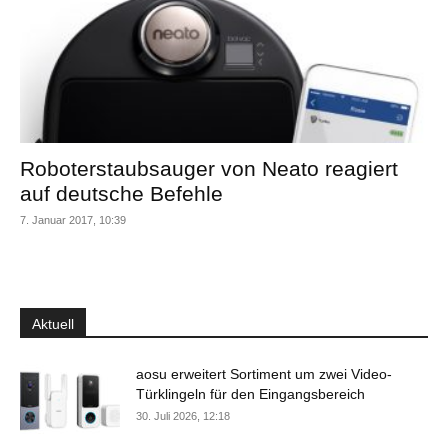
Roboterstaubsauger von Neato reagiert
auf deutsche Befehle
7. Januar 2017, 10:39
Aktuell
aosu erweitert Sortiment um zwei Video-
Türklingeln für den Eingangsbereich
30. Juli 2026, 12:18