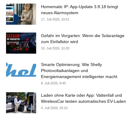
Homematic IP: App-Update 3.8.18 bringt
neues Alarmsystem
17. Juli 2026, 10:51
Gefahr im Vorgarten: Wenn die Solaranlage
zum Einfallstor wird
10. Juli 2026, 10:20
Smarte Optimierung: Wie Shelly
Photovoltaikanlagen und
Energiemanagement intelligenter macht
8. Juli 2026, 9:40
Laden ohne Karte oder App: Vattenfall und
WirelessCar testen automatisches EV-Laden
4. Juli 2026, 18:10