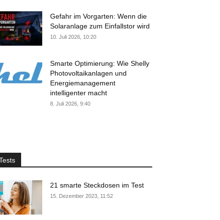
Gefahr im Vorgarten: Wenn die
Solaranlage zum Einfallstor wird
10. Juli 2026, 10:20
Smarte Optimierung: Wie Shelly
Photovoltaikanlagen und
Energiemanagement
intelligenter macht
8. Juli 2026, 9:40
Tests
21 smarte Steckdosen im Test
15. Dezember 2023, 11:52