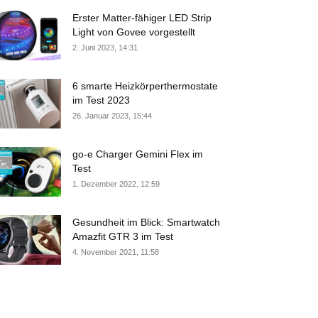
Erster Matter-fähiger LED Strip
Light von Govee vorgestellt
2. Juni 2023, 14:31
6 smarte Heizkörperthermostate
im Test 2023
26. Januar 2023, 15:44
go-e Charger Gemini Flex im
Test
1. Dezember 2022, 12:59
Gesundheit im Blick: Smartwatch
Amazfit GTR 3 im Test
4. November 2021, 11:58