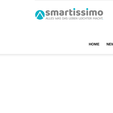
smart
HOME
NE