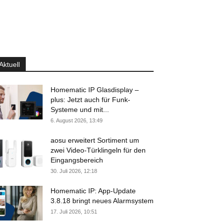
Aktuell
Homematic IP Glasdisplay –
plus: Jetzt auch für Funk-
Systeme und mit...
6. August 2026, 13:49
aosu erweitert Sortiment um
zwei Video-Türklingeln für den
Eingangsbereich
30. Juli 2026, 12:18
Homematic IP: App-Update
3.8.18 bringt neues Alarmsystem
17. Juli 2026, 10:51