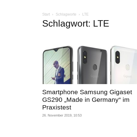
Start
Schlagworte
LTE
Schlagwort: LTE
Smartphone Samsung Gigaset
GS290 „Made in Germany“ im
Praxistest
26. November 2019, 10:53