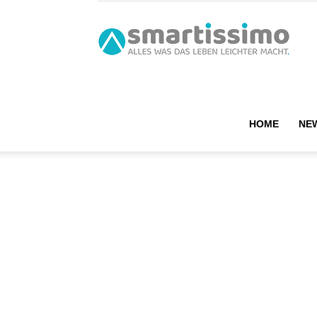
smart
HOME
NE