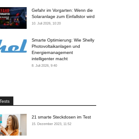
Gefahr im Vorgarten: Wenn die
Solaranlage zum Einfallstor wird
10. Juli 2026, 10:20
Smarte Optimierung: Wie Shelly
Photovoltaikanlagen und
Energiemanagement
intelligenter macht
8. Juli 2026, 9:40
Tests
21 smarte Steckdosen im Test
15. Dezember 2023, 11:52