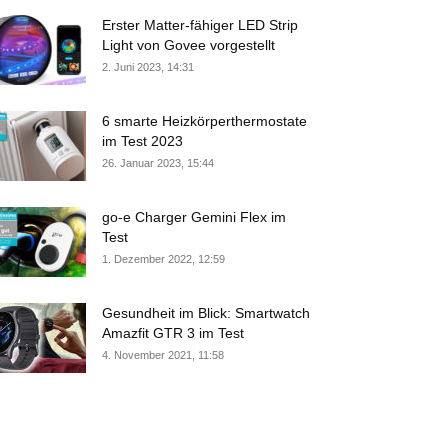
Erster Matter-fähiger LED Strip
Light von Govee vorgestellt
2. Juni 2023, 14:31
6 smarte Heizkörperthermostate
im Test 2023
26. Januar 2023, 15:44
go-e Charger Gemini Flex im
Test
1. Dezember 2022, 12:59
Gesundheit im Blick: Smartwatch
Amazfit GTR 3 im Test
4. November 2021, 11:58