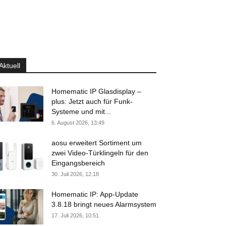
Aktuell
Homematic IP Glasdisplay –
plus: Jetzt auch für Funk-
Systeme und mit...
6. August 2026, 13:49
aosu erweitert Sortiment um
zwei Video-Türklingeln für den
Eingangsbereich
30. Juli 2026, 12:18
Homematic IP: App-Update
3.8.18 bringt neues Alarmsystem
17. Juli 2026, 10:51