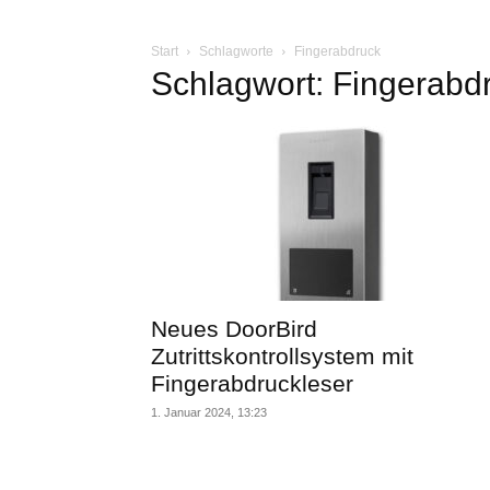
Start
Schlagworte
Fingerabdruck
Schlagwort: Fingerabd
Neues DoorBird
Zutrittskontrollsystem mit
Fingerabdruckleser
1. Januar 2024, 13:23