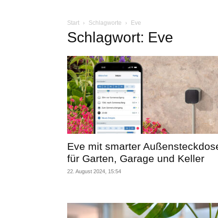
Start
Schlagworte
Eve
Schlagwort: Eve
Eve mit smarter Außensteckdos
für Garten, Garage und Keller
22. August 2024, 15:54