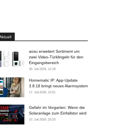
Aktuell
aosu erweitert Sortiment um
zwei Video-Türklingeln für den
Eingangsbereich
30. Juli 2026, 12:18
Homematic IP: App-Update
3.8.18 bringt neues Alarmsystem
17. Juli 2026, 10:51
Gefahr im Vorgarten: Wenn die
Solaranlage zum Einfallstor wird
10. Juli 2026, 10:20