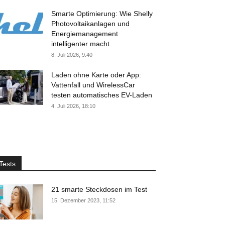
Smarte Optimierung: Wie Shelly
Photovoltaikanlagen und
Energiemanagement
intelligenter macht
8. Juli 2026, 9:40
Laden ohne Karte oder App:
Vattenfall und WirelessCar
testen automatisches EV-Laden
4. Juli 2026, 18:10
Tests
21 smarte Steckdosen im Test
15. Dezember 2023, 11:52