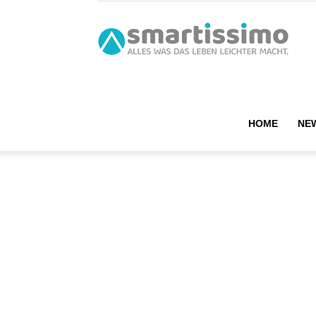
smart
HOME
NE