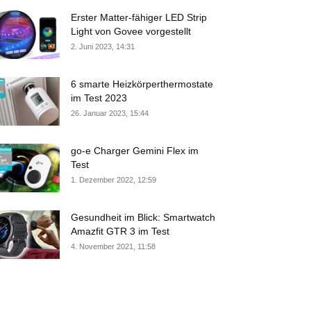
Erster Matter-fähiger LED Strip
Light von Govee vorgestellt
2. Juni 2023, 14:31
6 smarte Heizkörperthermostate
im Test 2023
26. Januar 2023, 15:44
go-e Charger Gemini Flex im
Test
1. Dezember 2022, 12:59
Gesundheit im Blick: Smartwatch
Amazfit GTR 3 im Test
4. November 2021, 11:58