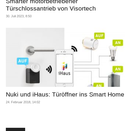
Smarter motorbetriebener
Türschlossantrieb von Visortech
30. Juli 2023, 8:50
Nuki und iHaus: Türöffner ins Smart Home
24. Februar 2018, 14:02