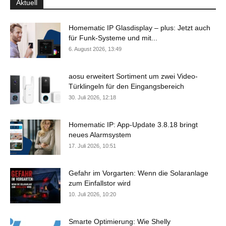
Aktuell
Homematic IP Glasdisplay – plus: Jetzt auch
für Funk-Systeme und mit...
6. August 2026, 13:49
aosu erweitert Sortiment um zwei Video-
Türklingeln für den Eingangsbereich
30. Juli 2026, 12:18
Homematic IP: App-Update 3.8.18 bringt
neues Alarmsystem
17. Juli 2026, 10:51
Gefahr im Vorgarten: Wenn die Solaranlage
zum Einfallstor wird
10. Juli 2026, 10:20
Smarte Optimierung: Wie Shelly