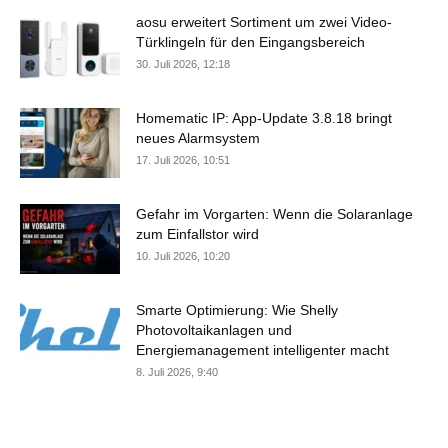
aosu erweitert Sortiment um zwei Video-
Türklingeln für den Eingangsbereich
30. Juli 2026, 12:18
Homematic IP: App-Update 3.8.18 bringt
neues Alarmsystem
17. Juli 2026, 10:51
Gefahr im Vorgarten: Wenn die Solaranlage
zum Einfallstor wird
10. Juli 2026, 10:20
Smarte Optimierung: Wie Shelly
Photovoltaikanlagen und
Energiemanagement intelligenter macht
8. Juli 2026, 9:40