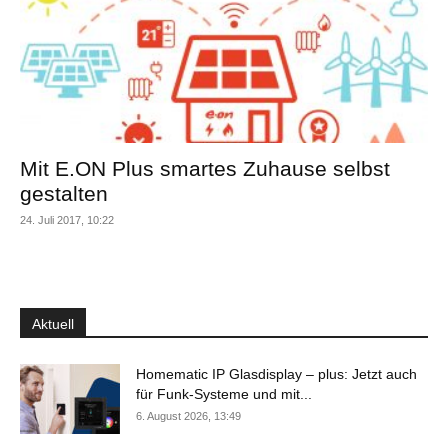
Mit E.ON Plus smartes Zuhause selbst
gestalten
24. Juli 2017, 10:22
Aktuell
Homematic IP Glasdisplay – plus: Jetzt auch
für Funk-Systeme und mit...
6. August 2026, 13:49