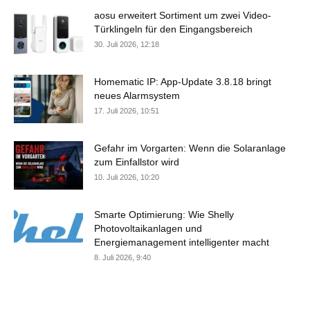
aosu erweitert Sortiment um zwei Video-
Türklingeln für den Eingangsbereich
30. Juli 2026, 12:18
Homematic IP: App-Update 3.8.18 bringt
neues Alarmsystem
17. Juli 2026, 10:51
Gefahr im Vorgarten: Wenn die Solaranlage
zum Einfallstor wird
10. Juli 2026, 10:20
Smarte Optimierung: Wie Shelly
Photovoltaikanlagen und
Energiemanagement intelligenter macht
8. Juli 2026, 9:40