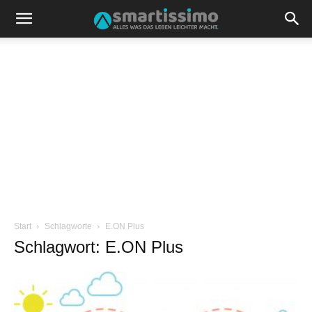
Start
Schlagworte
E.ON Plus
Schlagwort: E.ON Plus