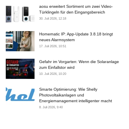
aosu erweitert Sortiment um zwei Video-
Türklingeln für den Eingangsbereich
30. Juli 2026, 12:18
Homematic IP: App-Update 3.8.18 bringt
neues Alarmsystem
17. Juli 2026, 10:51
Gefahr im Vorgarten: Wenn die Solaranlage
zum Einfallstor wird
10. Juli 2026, 10:20
Smarte Optimierung: Wie Shelly
Photovoltaikanlagen und
Energiemanagement intelligenter macht
8. Juli 2026, 9:40