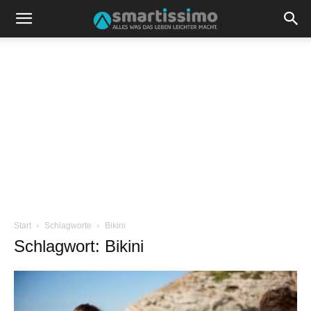
Start
Schlagworte
Bikini
Schlagwort: Bikini