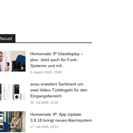
Aktuell
Homematic IP Glasdisplay –
plus: Jetzt auch für Funk-
Systeme und mit...
6. August 2026, 13:49
aosu erweitert Sortiment um
zwei Video-Türklingeln für den
Eingangsbereich
30. Juli 2026, 12:18
Homematic IP: App-Update
3.8.18 bringt neues Alarmsystem
17. Juli 2026, 10:51