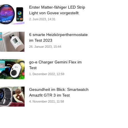
Erster Matter-fähiger LED Strip
Light von Govee vorgestellt
2. Juni 2023, 14:31
6 smarte Heizkörperthermostate
im Test 2023
26. Januar 2023, 15:44
go-e Charger Gemini Flex im
Test
1. Dezember 2022, 12:59
Gesundheit im Blick: Smartwatch
Amazfit GTR 3 im Test
4. November 2021, 11:58