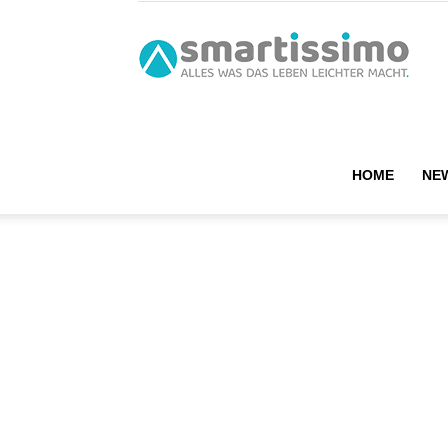
smart
HOME
NE