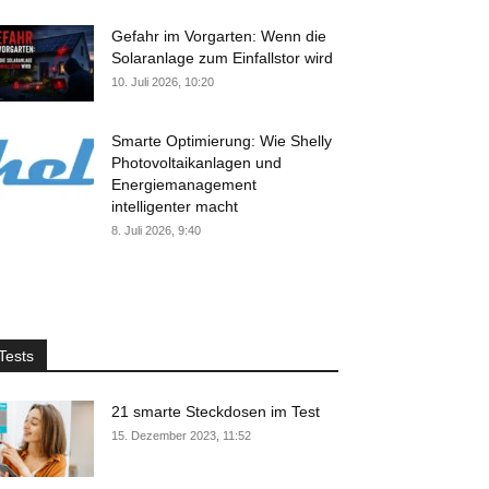
Gefahr im Vorgarten: Wenn die
Solaranlage zum Einfallstor wird
10. Juli 2026, 10:20
Smarte Optimierung: Wie Shelly
Photovoltaikanlagen und
Energiemanagement
intelligenter macht
8. Juli 2026, 9:40
Tests
21 smarte Steckdosen im Test
15. Dezember 2023, 11:52