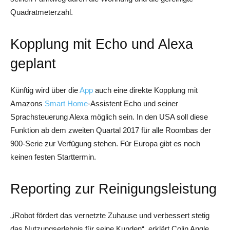
Quadratmeterzahl.
Kopplung mit Echo und Alexa
geplant
Künftig wird über die
App
auch eine direkte Kopplung mit
Amazons
Smart Home
-Assistent Echo und seiner
Sprachsteuerung Alexa möglich sein. In den USA soll diese
Funktion ab dem zweiten Quartal 2017 für alle Roombas der
900-Serie zur Verfügung stehen. Für Europa gibt es noch
keinen festen Starttermin.
Reporting zur Reinigungsleistung
„iRobot fördert das vernetzte Zuhause und verbessert stetig
das Nutzungserlebnis für seine Kunden“, erklärt Colin Angle,