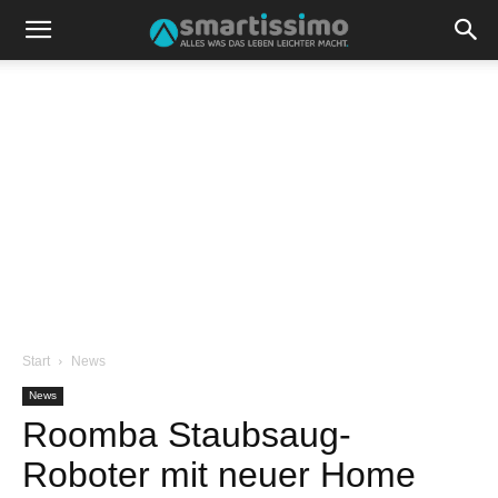
Start
News
News
Roomba Staubsaug-
Roboter mit neuer Home