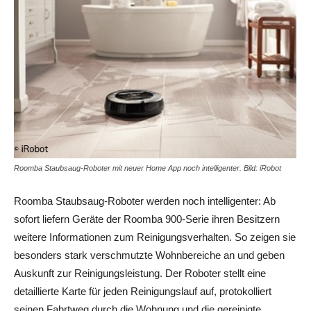
Roomba Staubsaug-Roboter mit neuer Home App noch intelligenter. Bild: iRobot
Roomba Staubsaug-Roboter werden noch intelligenter: Ab
sofort liefern Geräte der Roomba 900-Serie ihren Besitzern
weitere Informationen zum Reinigungsverhalten. So zeigen sie
besonders stark verschmutzte Wohnbereiche an und geben
Auskunft zur Reinigungsleistung. Der Roboter stellt eine
detaillierte Karte für jeden Reinigungslauf auf, protokolliert
seinen Fahrtweg durch die Wohnung und die gereinigte