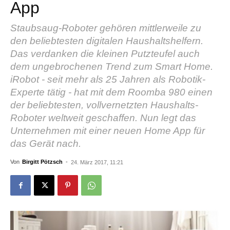
App
Staubsaug-Roboter gehören mittlerweile zu
den beliebtesten digitalen Haushaltshelfern.
Das verdanken die kleinen Putzteufel auch
dem ungebrochenen Trend zum Smart Home.
iRobot - seit mehr als 25 Jahren als Robotik-
Experte tätig - hat mit dem Roomba 980 einen
der beliebtesten, vollvernetzten Haushalts-
Roboter weltweit geschaffen. Nun legt das
Unternehmen mit einer neuen Home App für
das Gerät nach.
Von
Birgitt Pötzsch
-
24. März 2017, 11:21