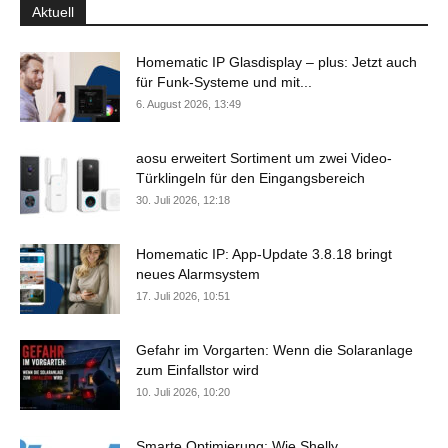
Aktuell
Homematic IP Glasdisplay – plus: Jetzt auch
für Funk-Systeme und mit...
6. August 2026, 13:49
aosu erweitert Sortiment um zwei Video-
Türklingeln für den Eingangsbereich
30. Juli 2026, 12:18
Homematic IP: App-Update 3.8.18 bringt
neues Alarmsystem
17. Juli 2026, 10:51
Gefahr im Vorgarten: Wenn die Solaranlage
zum Einfallstor wird
10. Juli 2026, 10:20
Smarte Optimierung: Wie Shelly