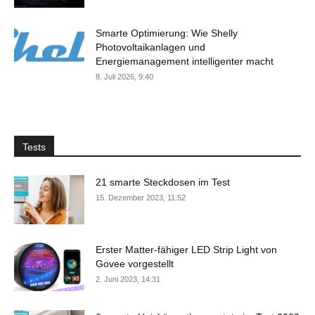
Smarte Optimierung: Wie Shelly
Photovoltaikanlagen und
Energiemanagement intelligenter macht
8. Juli 2026, 9:40
Tests
21 smarte Steckdosen im Test
15. Dezember 2023, 11:52
Erster Matter-fähiger LED Strip Light von
Govee vorgestellt
2. Juni 2023, 14:31