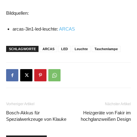
Bildquellen:
arcas-3in1-led-leuchte:
ARCAS
SCHLAGWORTE
ARCAS
LED
Leuchte
Taschenlampe
Vorheriger Artikel
Nächster Artikel
Bosch-Akkus für
Heizgeräte von Fakir im
Spezialwerkzeuge von Klauke
hochglanzweißen Design