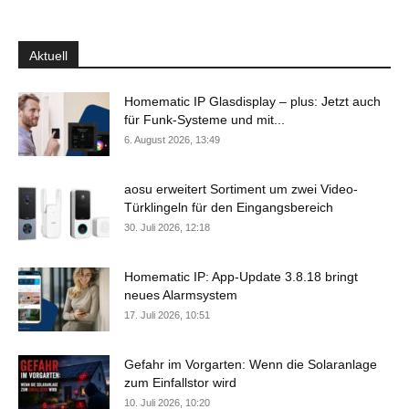
Aktuell
Homematic IP Glasdisplay – plus: Jetzt auch
für Funk-Systeme und mit...
6. August 2026, 13:49
aosu erweitert Sortiment um zwei Video-
Türklingeln für den Eingangsbereich
30. Juli 2026, 12:18
Homematic IP: App-Update 3.8.18 bringt
neues Alarmsystem
17. Juli 2026, 10:51
Gefahr im Vorgarten: Wenn die Solaranlage
zum Einfallstor wird
10. Juli 2026, 10:20