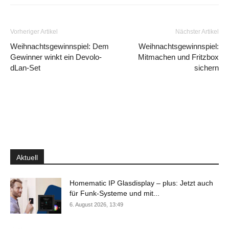
Vorheriger Artikel
Nächster Artikel
Weihnachtsgewinnspiel: Dem
Weihnachtsgewinnspiel:
Gewinner winkt ein Devolo-
Mitmachen und Fritzbox
dLan-Set
sichern
Aktuell
Homematic IP Glasdisplay – plus: Jetzt auch
für Funk-Systeme und mit...
6. August 2026, 13:49