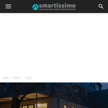
Start
News
Licht