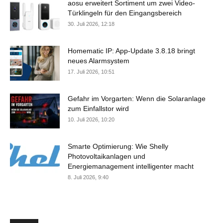
aosu erweitert Sortiment um zwei Video-
Türklingeln für den Eingangsbereich
30. Juli 2026, 12:18
Homematic IP: App-Update 3.8.18 bringt
neues Alarmsystem
17. Juli 2026, 10:51
Gefahr im Vorgarten: Wenn die Solaranlage
zum Einfallstor wird
10. Juli 2026, 10:20
Smarte Optimierung: Wie Shelly
Photovoltaikanlagen und
Energiemanagement intelligenter macht
8. Juli 2026, 9:40