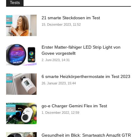
Tests
21 smarte Steckdosen im Test
15. Dezember 2023, 11:52
Erster Matter-fähiger LED Strip Light von
Govee vorgestellt
2. Juni 2023, 14:31
6 smarte Heizkörperthermostate im Test 2023
26. Januar 2023, 15:44
go-e Charger Gemini Flex im Test
1. Dezember 2022, 12:59
Gesundheit im Blick: Smartwatch Amazfit GTR