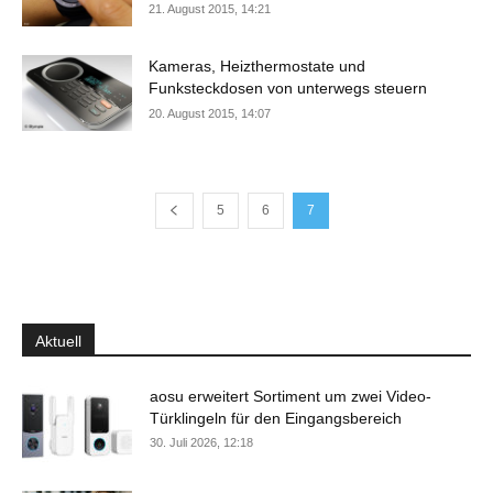
21. August 2015, 14:21
Kameras, Heizthermostate und
Funksteckdosen von unterwegs steuern
20. August 2015, 14:07
5
6
7
Aktuell
aosu erweitert Sortiment um zwei Video-
Türklingeln für den Eingangsbereich
30. Juli 2026, 12:18