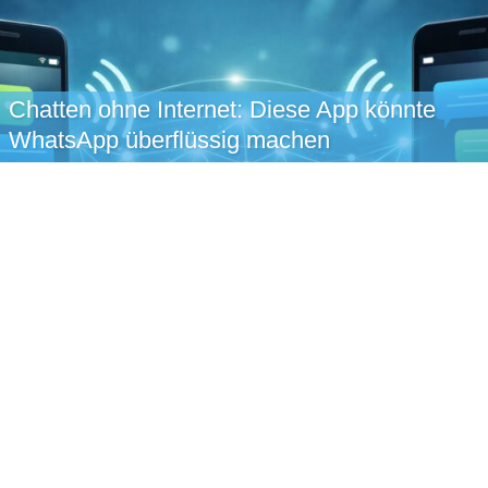
Chatten ohne Internet: Diese App könnte
WhatsApp überflüssig machen