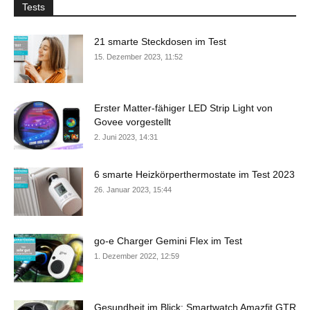
Tests
21 smarte Steckdosen im Test
15. Dezember 2023, 11:52
Erster Matter-fähiger LED Strip Light von
Govee vorgestellt
2. Juni 2023, 14:31
6 smarte Heizkörperthermostate im Test 2023
26. Januar 2023, 15:44
go-e Charger Gemini Flex im Test
1. Dezember 2022, 12:59
Gesundheit im Blick: Smartwatch Amazfit GTR