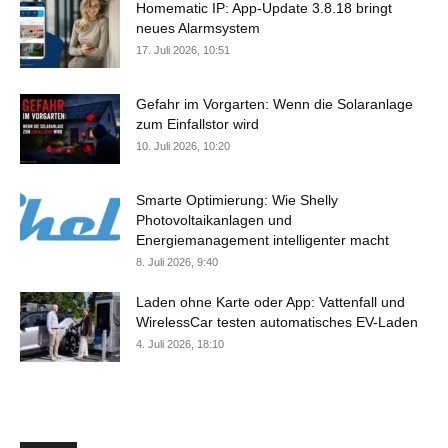
Homematic IP: App-Update 3.8.18 bringt
neues Alarmsystem
17. Juli 2026, 10:51
Gefahr im Vorgarten: Wenn die Solaranlage
zum Einfallstor wird
10. Juli 2026, 10:20
Smarte Optimierung: Wie Shelly
Photovoltaikanlagen und
Energiemanagement intelligenter macht
8. Juli 2026, 9:40
Laden ohne Karte oder App: Vattenfall und
WirelessCar testen automatisches EV-Laden
4. Juli 2026, 18:10