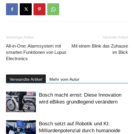
Vorheriger Artikel
Nächster Artikel
All-in-One: Alarmsystem mit
Mit einem Blink das Zuhause
smarten Funktionen von Lupus
im Blick
Electronics
Verwandte Artikel
Mehr vom Autor
Bosch macht ernst: Diese Innovation
wird eBikes grundlegend verändern
Bosch setzt auf Robotik und KI:
Milliardenpotenzial durch humanoide