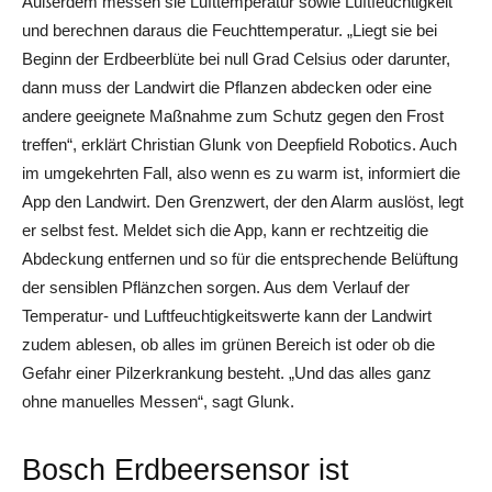
Außerdem messen sie Lufttemperatur sowie Luftfeuchtigkeit
und berechnen daraus die Feuchttemperatur. „Liegt sie bei
Beginn der Erdbeerblüte bei null Grad Celsius oder darunter,
dann muss der Landwirt die Pflanzen abdecken oder eine
andere geeignete Maßnahme zum Schutz gegen den Frost
treffen“, erklärt Christian Glunk von Deepfield Robotics. Auch
im umgekehrten Fall, also wenn es zu warm ist, informiert die
App den Landwirt. Den Grenzwert, der den Alarm auslöst, legt
er selbst fest. Meldet sich die App, kann er rechtzeitig die
Abdeckung entfernen und so für die entsprechende Belüftung
der sensiblen Pflänzchen sorgen. Aus dem Verlauf der
Temperatur- und Luftfeuchtigkeitswerte kann der Landwirt
zudem ablesen, ob alles im grünen Bereich ist oder ob die
Gefahr einer Pilzerkrankung besteht. „Und das alles ganz
ohne manuelles Messen“, sagt Glunk.
Bosch Erdbeersensor ist