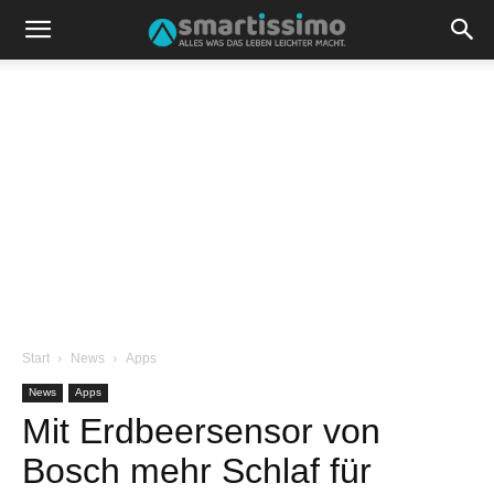
Start
News
Apps
News
Apps
Mit Erdbeersensor von
Bosch mehr Schlaf für