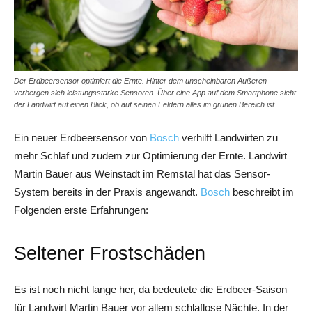
Der Erdbeersensor optimiert die Ernte. Hinter dem unscheinbaren Äußeren
verbergen sich leistungsstarke Sensoren. Über eine App auf dem Smartphone sieht
der Landwirt auf einen Blick, ob auf seinen Feldern alles im grünen Bereich ist.
Ein neuer Erdbeersensor von
Bosch
verhilft Landwirten zu
mehr Schlaf und zudem zur Optimierung der Ernte. Landwirt
Martin Bauer aus Weinstadt im Remstal hat das Sensor-
System bereits in der Praxis angewandt.
Bosch
beschreibt im
Folgenden erste Erfahrungen:
Seltener Frostschäden
Es ist noch nicht lange her, da bedeutete die Erdbeer-Saison
für Landwirt Martin Bauer vor allem schlaflose Nächte. In der