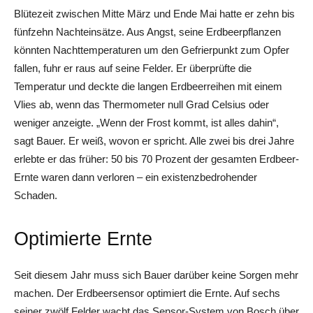
Blütezeit zwischen Mitte März und Ende Mai hatte er zehn bis
fünfzehn Nachteinsätze. Aus Angst, seine Erdbeerpflanzen
könnten Nachttemperaturen um den Gefrierpunkt zum Opfer
fallen, fuhr er raus auf seine Felder. Er überprüfte die
Temperatur und deckte die langen Erdbeerreihen mit einem
Vlies ab, wenn das Thermometer null Grad Celsius oder
weniger anzeigte. „Wenn der Frost kommt, ist alles dahin“,
sagt Bauer. Er weiß, wovon er spricht. Alle zwei bis drei Jahre
erlebte er das früher: 50 bis 70 Prozent der gesamten Erdbeer-
Ernte waren dann verloren – ein existenzbedrohender
Schaden.
Optimierte Ernte
Seit diesem Jahr muss sich Bauer darüber keine Sorgen mehr
machen. Der Erdbeersensor optimiert die Ernte. Auf sechs
seiner zwölf Felder wacht das Sensor-System von Bosch über