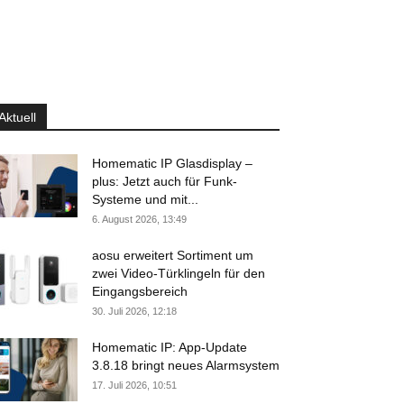
Aktuell
Homematic IP Glasdisplay –
plus: Jetzt auch für Funk-
Systeme und mit...
6. August 2026, 13:49
aosu erweitert Sortiment um
zwei Video-Türklingeln für den
Eingangsbereich
30. Juli 2026, 12:18
Homematic IP: App-Update
3.8.18 bringt neues Alarmsystem
17. Juli 2026, 10:51