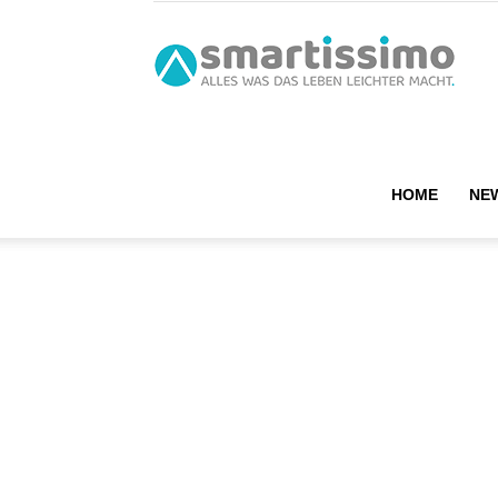
smart
HOME
NE