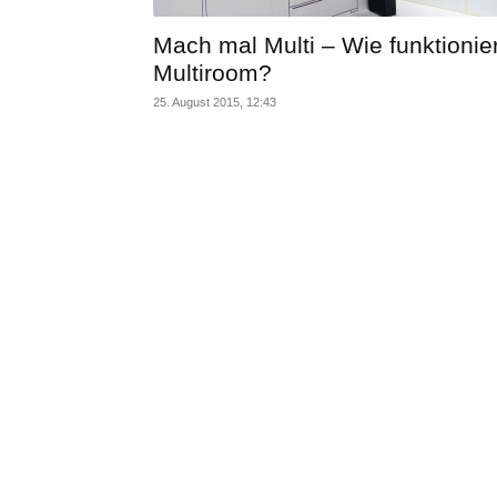
Mach mal Multi – Wie funktionier
Multiroom?
25. August 2015, 12:43