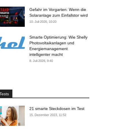
Gefahr im Vorgarten: Wenn die
Solaranlage zum Einfallstor wird
10. Juli 2026, 10:20
Smarte Optimierung: Wie Shelly
Photovoltaikanlagen und
Energiemanagement
intelligenter macht
8. Juli 2026, 9:40
Tests
21 smarte Steckdosen im Test
15. Dezember 2023, 11:52