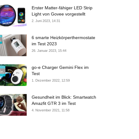
Erster Matter-fähiger LED Strip
Light von Govee vorgestellt
2. Juni 2023, 14:31
6 smarte Heizkörperthermostate
im Test 2023
26. Januar 2023, 15:44
go-e Charger Gemini Flex im
Test
1. Dezember 2022, 12:59
Gesundheit im Blick: Smartwatch
Amazfit GTR 3 im Test
4. November 2021, 11:58