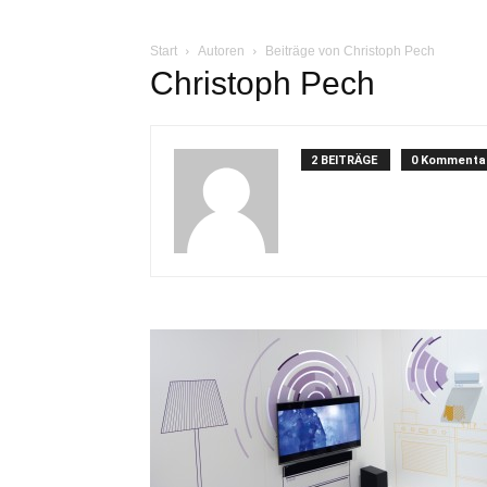
Start
Autoren
Beiträge von Christoph Pech
Christoph Pech
2 BEITRÄGE
0 Kommenta