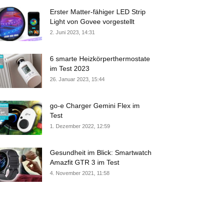
Erster Matter-fähiger LED Strip
Light von Govee vorgestellt
2. Juni 2023, 14:31
6 smarte Heizkörperthermostate
im Test 2023
26. Januar 2023, 15:44
go-e Charger Gemini Flex im
Test
1. Dezember 2022, 12:59
Gesundheit im Blick: Smartwatch
Amazfit GTR 3 im Test
4. November 2021, 11:58