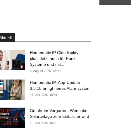
Aktuell
Homematic IP Glasdisplay –
plus: Jetzt auch für Funk-
Systeme und mit...
6. August 2026, 13:49
Homematic IP: App-Update
3.8.18 bringt neues Alarmsystem
17. Juli 2026, 10:51
Gefahr im Vorgarten: Wenn die
Solaranlage zum Einfallstor wird
10. Juli 2026, 10:20