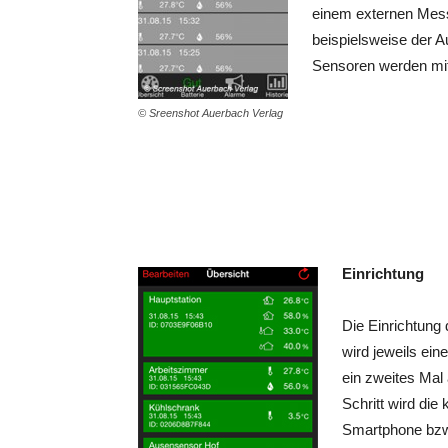
einem externen Mess
beispielsweise der A
Sensoren werden mit 
© Sreenshot Auerbach Verlag
Einrichtung
Die Einrichtung 
wird jeweils ein
ein zweites Mal 
Schritt wird die
Smartphone bzw.