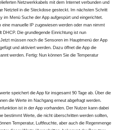
gelieferten Netzwerkkabels mit dem Internet verbunden und
 Netzteil in die Steckdose gesteckt. Im nächsten Schritt
y im Menü Suche der App aufgespürt und eingerichtet.
hm eine manuelle IP zugewiesen werden oder man nimmt
lt DHCP. Die grundlegende Einrichtung ist nun
 Jetzt müssen noch die Sensoren im Hauptmenü der App
gefügt und aktiviert werden. Dazu öffnet die App die
nnt werden. Fertig: Nun können Sie die Temperatur
werte speichert die App für insgesamt 90 Tage ab. Über die
önnen die Werte im Nachgang erneut abgefragt werden.
funktion ist in der App vorhanden. Der Nutzer kann dabei
 bestimmt Werte, die nicht überschritten werden sollten,
 können Temperatur, Luftfeuchte, aber auch die Regenmenge