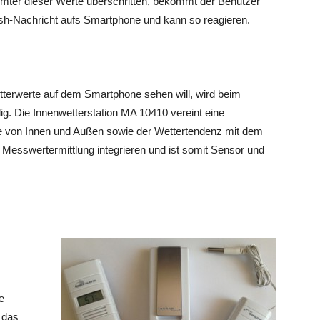
mmter dieser Werte überschritten, bekommt der Benutzer
sh-Nachricht aufs Smartphone und kann so reagieren.
tterwerte auf dem Smartphone sehen will, wird beim
ig. Die Innenwetterstation MA 10410 vereint eine
ge von Innen und Außen sowie der Wettertendenz mit dem
e Messwertermittlung integrieren und ist somit Sensor und
e
, das