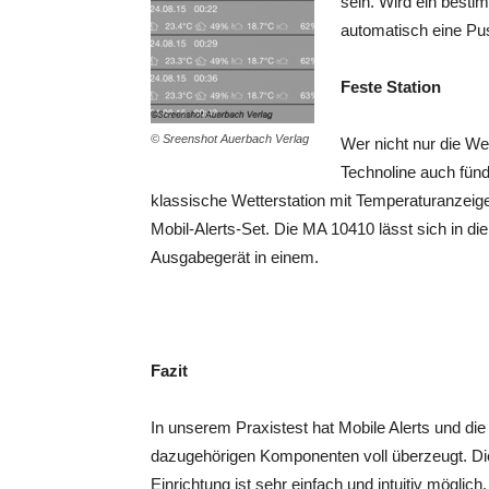
sein. Wird ein besti
automatisch eine Pu
Feste Station
© Sreenshot Auerbach Verlag
Wer nicht nur die We
Technoline auch fünd
klassische Wetterstation mit Temperaturanzei
Mobil-Alerts-Set. Die MA 10410 lässt sich in di
Ausgabegerät in einem.
Fazit
In unserem Praxistest hat Mobile Alerts und die
dazugehörigen Komponenten voll überzeugt. Di
Einrichtung ist sehr einfach und intuitiv möglich