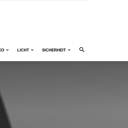
EO
LICHT
SICHERHEIT