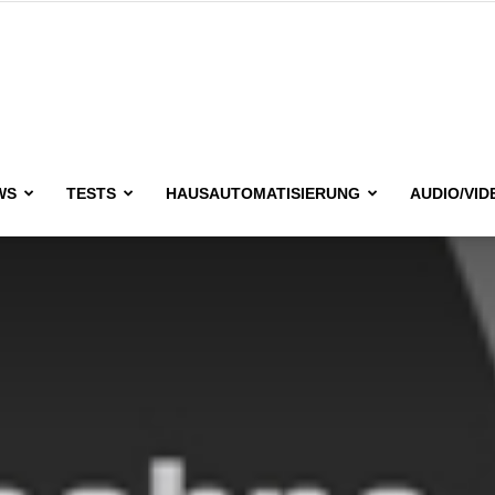
issimo.de
WS
TESTS
HAUSAUTOMATISIERUNG
AUDIO/VID