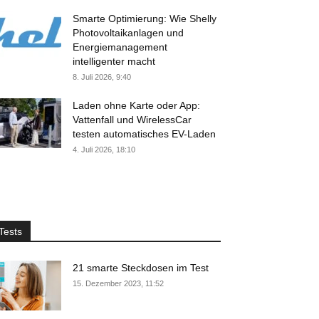
Smarte Optimierung: Wie Shelly
Photovoltaikanlagen und
Energiemanagement
intelligenter macht
8. Juli 2026, 9:40
Laden ohne Karte oder App:
Vattenfall und WirelessCar
testen automatisches EV-Laden
4. Juli 2026, 18:10
Tests
21 smarte Steckdosen im Test
15. Dezember 2023, 11:52