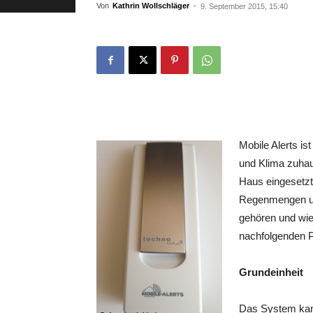
Von
Kathrin Wollschläger
-
9. September 2015, 15:40
Mobile Alerts i
und Klima zuhau
Haus eingesetzt
Regenmengen un
gehören und wie 
nachfolgenden P
Grundeinheit
Das System kan