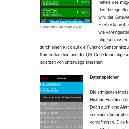
mittels des mit
das dazugehörige
wird der Gatewa
Hierbei kann i
© Sreenshot Auerbach Verlag
wie voreingestel
abgeschlossen.
durch einen Klick auf die Funktion Sensor hinzu
Kamerafunktion und der QR-Code kann abgesca
jederzeit von unterwegs einsehen.
Datenspeicher
Die ermittelten Mess
Historie Funktion k
Doch auch eine Alarm
in seinem Smartphone
vordefinieren. Dies