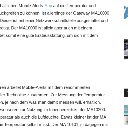
rhältlichen Mobile-Alerts-
App
auf die Temperatur und
ückgreifen zu können, ist allerdings der Gateway MA10000
Dieser ist mit einer Netzwerkschnittstelle ausgestattet und
enötigt. Der MA10000 ist allein aber auch mit einem
ldet somit eine gute Erstausstattung, um sich mit dem
ren arbeitet Mobile-Alerts mit dem renommierten
eller Technoline zusammen. Zur Messung der Temperatur
n, je nach dem was man damit messen will, erhältlich.
esensoren zur Nutzung im Innenbereich ist der MA10200.
eratur als auch die Luftfeuchte. Etwas kleiner ist der MA
ie Temperatur selbst misst. Der MA 10101 ist dagegen mit