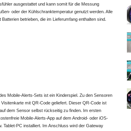
fühler ausgestattet und kann somit für die Messung
ußen- oder der Kühlschranktemperatur genutzt werden. Alle
Batterien betrieben, die im Lieferumfang enthalten sind.
des Mobile-Alerts-Sets ist ein Kinderspiel. Zu den Sensoren
e Visitenkarte mit QR-Code geliefert. Dieser QR-Code ist
auf dem Sensor selbst rückseitig zu finden. Im ersten
 kostenfreie Mobile-Alerts-App auf dem Android- oder iOS-
 Tablet-PC installiert. Im Anschluss wird der Gateway