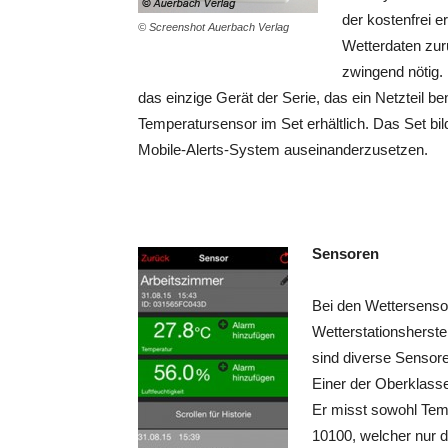
der kostenfrei e
© Screenshot Auerbach Verlag
Wetterdaten zur
zwingend nötig. 
das einzige Gerät der Serie, das ein Netzteil b
Temperatursensor im Set erhältlich. Das Set bi
Mobile-Alerts-System auseinanderzusetzen.
Sensoren
Bei den Wettersenso
Wetterstationsherst
sind diverse Sensore
Einer der Oberklass
Er misst sowohl Temp
10100, welcher nur d