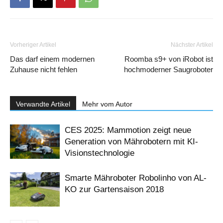
Vorheriger Artikel
Nächster Artikel
Das darf einem modernen
Roomba s9+ von iRobot ist
Zuhause nicht fehlen
hochmoderner Saugroboter
Verwandte Artikel
Mehr vom Autor
CES 2025: Mammotion zeigt neue
Generation von Mährobotern mit KI-
Visionstechnologie
Smarte Mähroboter Robolinho von AL-
KO zur Gartensaison 2018