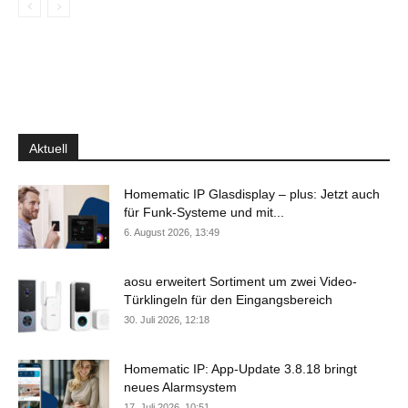
Aktuell
Homematic IP Glasdisplay – plus: Jetzt auch
für Funk-Systeme und mit...
6. August 2026, 13:49
aosu erweitert Sortiment um zwei Video-
Türklingeln für den Eingangsbereich
30. Juli 2026, 12:18
Homematic IP: App-Update 3.8.18 bringt
neues Alarmsystem
17. Juli 2026, 10:51