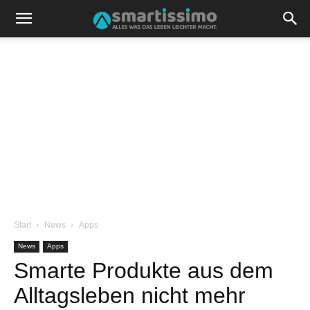
Start
News
Apps
News
Apps
Smarte Produkte aus dem
Alltagsleben nicht mehr