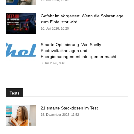
Gefahr im Vorgarten: Wenn die Solaranlage
zum Einfallstor wird
10. Juli 2026, 10:20
Smarte Optimierung: Wie Shelly
Photovoltaikanlagen und
Energiemanagement intelligenter macht
8. Juli 2026, 9:40
Tests
21 smarte Steckdosen im Test
15. Dezember 2023, 11:52