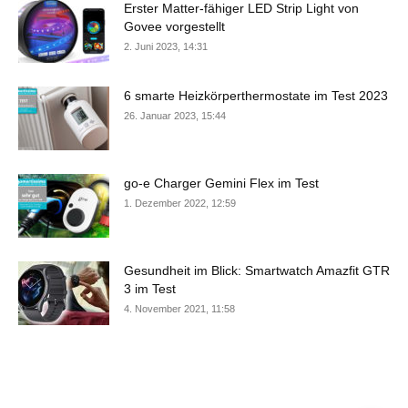
Erster Matter-fähiger LED Strip Light von
Govee vorgestellt
2. Juni 2023, 14:31
6 smarte Heizkörperthermostate im Test 2023
26. Januar 2023, 15:44
go-e Charger Gemini Flex im Test
1. Dezember 2022, 12:59
Gesundheit im Blick: Smartwatch Amazfit GTR
3 im Test
4. November 2021, 11:58