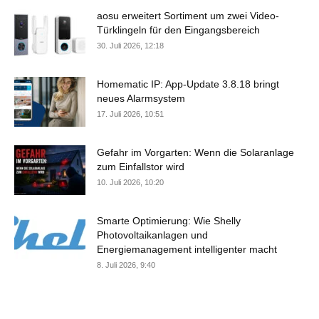
aosu erweitert Sortiment um zwei Video-
Türklingeln für den Eingangsbereich
30. Juli 2026, 12:18
Homematic IP: App-Update 3.8.18 bringt
neues Alarmsystem
17. Juli 2026, 10:51
Gefahr im Vorgarten: Wenn die Solaranlage
zum Einfallstor wird
10. Juli 2026, 10:20
Smarte Optimierung: Wie Shelly
Photovoltaikanlagen und
Energiemanagement intelligenter macht
8. Juli 2026, 9:40