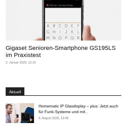
Gigaset Senioren-Smartphone GS195LS
im Praxistest
2. Januar 2020, 12:15
Aktuell
Homematic IP Glasdisplay – plus: Jetzt auch
für Funk-Systeme und mit...
6. August 2026, 13:49