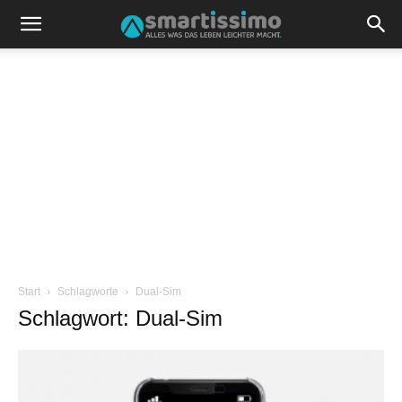
Start
Schlagworte
Dual-Sim
Schlagwort: Dual-Sim