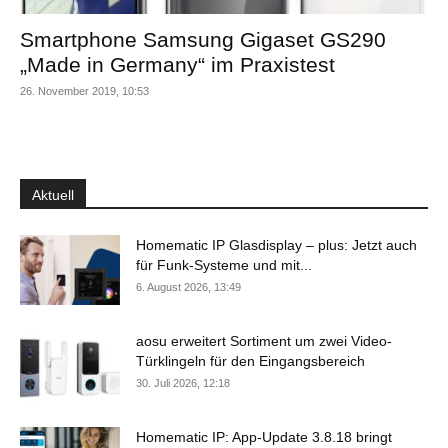
Smartphone Samsung Gigaset GS290
„Made in Germany“ im Praxistest
26. November 2019, 10:53
Aktuell
Homematic IP Glasdisplay – plus: Jetzt auch
für Funk-Systeme und mit...
6. August 2026, 13:49
aosu erweitert Sortiment um zwei Video-
Türklingeln für den Eingangsbereich
30. Juli 2026, 12:18
Homematic IP: App-Update 3.8.18 bringt