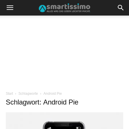
Start
Schlagworte
Android Pie
Schlagwort: Android Pie