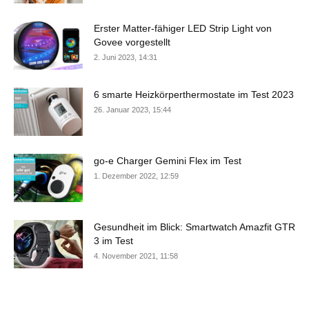
Erster Matter-fähiger LED Strip Light von
Govee vorgestellt
2. Juni 2023, 14:31
6 smarte Heizkörperthermostate im Test 2023
26. Januar 2023, 15:44
go-e Charger Gemini Flex im Test
1. Dezember 2022, 12:59
Gesundheit im Blick: Smartwatch Amazfit GTR
3 im Test
4. November 2021, 11:58