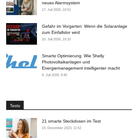
neues Alarmsystem
17. Juli 2026, 10:51
Gefahr im Vorgarten: Wenn die Solaranlage
zum Einfallstor wird
10. Juli 2026, 10:20
Smarte Optimierung: Wie Shelly
Photovoltaikanlagen und
Energiemanagement intelligenter macht
8. Juli 2026, 9:40
Tests
21 smarte Steckdosen im Test
15. Dezember 2023, 11:52